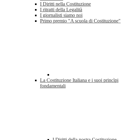
I Diritti nella Costituzione
I ritratti della Legalità
I giornalisti siamo noi
Primo premio "A scuola di Costituzione"
La Costituzione Italiana e i suoi princìpi
fondamentali
I Diritti della nostra Costituzione