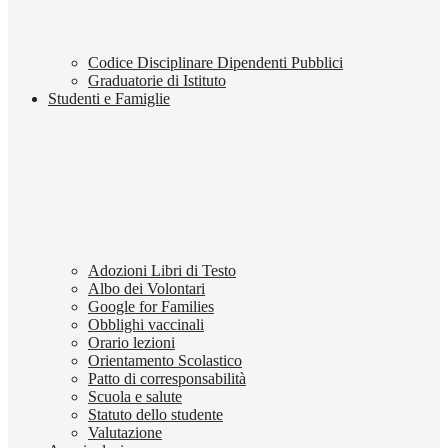
Codice Disciplinare Dipendenti Pubblici
Graduatorie di Istituto
Studenti e Famiglie
Adozioni Libri di Testo
Albo dei Volontari
Google for Families
Obblighi vaccinali
Orario lezioni
Orientamento Scolastico
Patto di corresponsabilità
Scuola e salute
Statuto dello studente
Valutazione