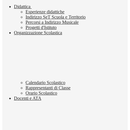
Didattica
Esperienze didattiche
Indirizzo SeT Scuola e Territorio
Percorsi a Indirizzo Musicale
Progetti d'Istituto
Organizzazione Scolastica
Calendario Scolastico
Rappresentanti di Classe
Orario Scolastico
Docenti e ATA