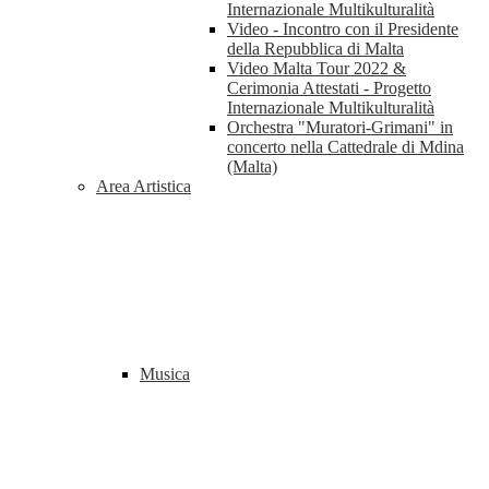
Internazionale Multikulturalità
Video - Incontro con il Presidente
della Repubblica di Malta
Video Malta Tour 2022 &
Cerimonia Attestati - Progetto
Internazionale Multikulturalità
Orchestra "Muratori-Grimani" in
concerto nella Cattedrale di Mdina
(Malta)
Area Artistica
Musica