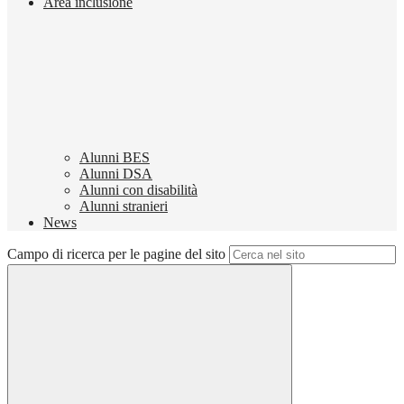
Area inclusione
Alunni BES
Alunni DSA
Alunni con disabilità
Alunni stranieri
News
Campo di ricerca per le pagine del sito