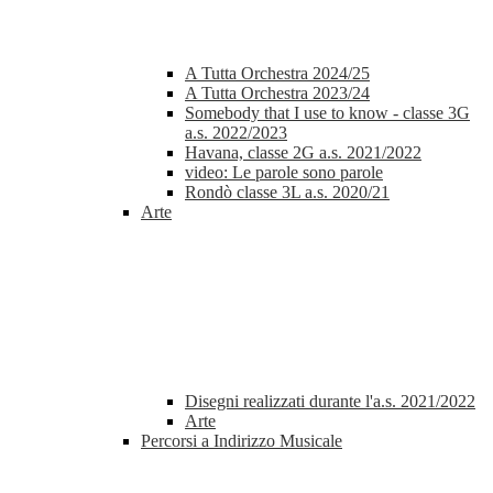
A Tutta Orchestra 2024/25
A Tutta Orchestra 2023/24
Somebody that I use to know - classe 3G
a.s. 2022/2023
Havana, classe 2G a.s. 2021/2022
video: Le parole sono parole
Rondò classe 3L a.s. 2020/21
Arte
Disegni realizzati durante l'a.s. 2021/2022
Arte
Percorsi a Indirizzo Musicale