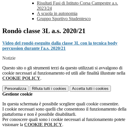
Risultati Fasi di Istituto Corsa Campestre a.s.
2023/24
A scuola in autonomia
Gruppo Sportivo Studentesco
Rondò classe 3L a.s. 2020/21
Video del rondò eseguito dalla classe 3L con la tecnica body
percussion durante l'a.s. 2020/21
Notizie
Questo sito o gli strumenti terzi da questo utilizzati si avvalgono di
cookie necessari al funzionamento ed utili alle finalità illustrate nella
COOKIE POLICY
.
Personalizza
Rifiuta tutti
i cookies
Accetta tutti
i cookies
Gestione cookie
In questa schermata è possibile scegliere quali cookie consentire.
I cookie necessari sono quelli che consentono il funzionamento della
piattaforma e non è possibile disabilitarli.
Per conoscere quali sono i cookie necessari al funzionamento potete
visionare la
COOKIE POLICY
.