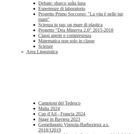
Debate: sbarco sulla luna
Esperienze di laboratorio
Progetto Primo Soccorso: "La vita è nelle tue
mani"
Scienza in rap: un mare di plastica
Progetto "Dea Minerva 2.0" 2015-2018
Classi aperte e compresenza
Matematica non solo in classe
Scienze
Area Linguistica
Campioni del Tedesco
Malta 2024
Cap d'Ail - Francia 2024
Stage in Baviera 2023
Gemellaggio Vignola-Barbezieux a.s.
2018/12019