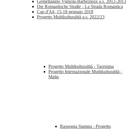
Gemellaggio Vignola-Barbezieux a.s. 2012-2013
Die Romantische Straße - La Strada Romantica
Cap d'Ail, 15-18 gennaio 2018
Progetto Multikulturalità a.s. 2022/23
Progetto Multikulturalità - Taormina
Progetto Internazionale Multikulturalità -
Malta
Rassegna Stampa - Progetto