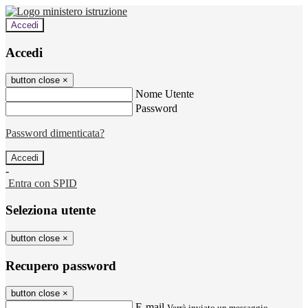
Accedi
Accedi
button close
×
Nome Utente
Password
Password dimenticata?
-
Entra con SPID
Seleziona utente
button close
×
Recupero password
button close
×
E-mail
Verrà inviato un messaggio