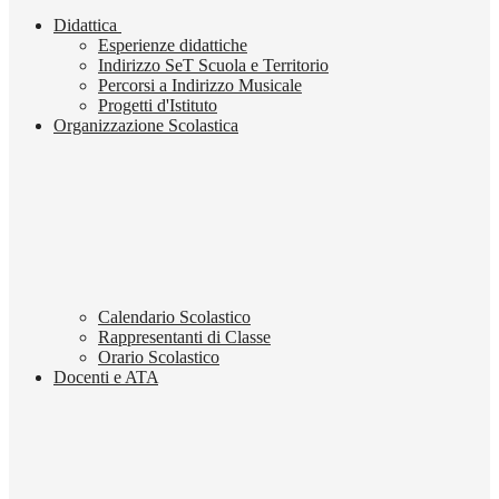
Didattica
Esperienze didattiche
Indirizzo SeT Scuola e Territorio
Percorsi a Indirizzo Musicale
Progetti d'Istituto
Organizzazione Scolastica
Calendario Scolastico
Rappresentanti di Classe
Orario Scolastico
Docenti e ATA