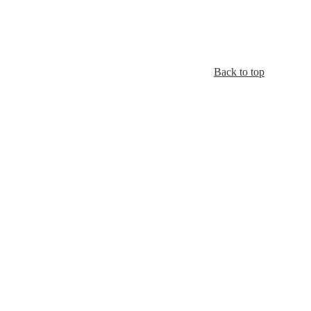
Back to top