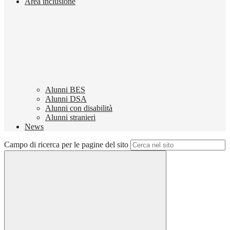
Area inclusione
Alunni BES
Alunni DSA
Alunni con disabilità
Alunni stranieri
News
Campo di ricerca per le pagine del sito