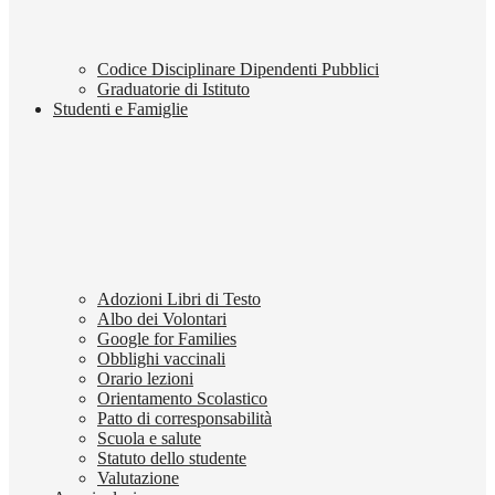
Codice Disciplinare Dipendenti Pubblici
Graduatorie di Istituto
Studenti e Famiglie
Adozioni Libri di Testo
Albo dei Volontari
Google for Families
Obblighi vaccinali
Orario lezioni
Orientamento Scolastico
Patto di corresponsabilità
Scuola e salute
Statuto dello studente
Valutazione