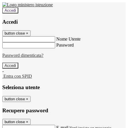
Accedi
Accedi
button close
×
Nome Utente
Password
Password dimenticata?
-
Entra con SPID
Seleziona utente
button close
×
Recupero password
button close
×
E-mail
Verrà inviato un messaggio