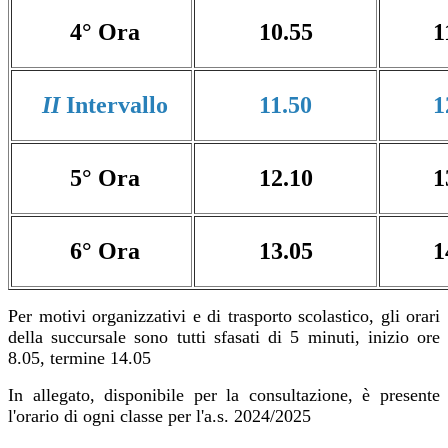
4° Ora
10.55
1
II
Intervallo
11.50
1
5° Ora
12.10
1
6° Ora
13.05
1
Per motivi organizzativi e di trasporto scolastico, gli orari
della succursale sono tutti sfasati di 5 minuti, inizio ore
8.05, termine 14.05
In allegato, disponibile per la consultazione, è presente
l'orario di ogni classe per l'a.s. 2024/2025