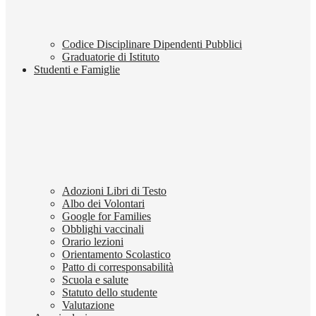
Codice Disciplinare Dipendenti Pubblici
Graduatorie di Istituto
Studenti e Famiglie
Adozioni Libri di Testo
Albo dei Volontari
Google for Families
Obblighi vaccinali
Orario lezioni
Orientamento Scolastico
Patto di corresponsabilità
Scuola e salute
Statuto dello studente
Valutazione