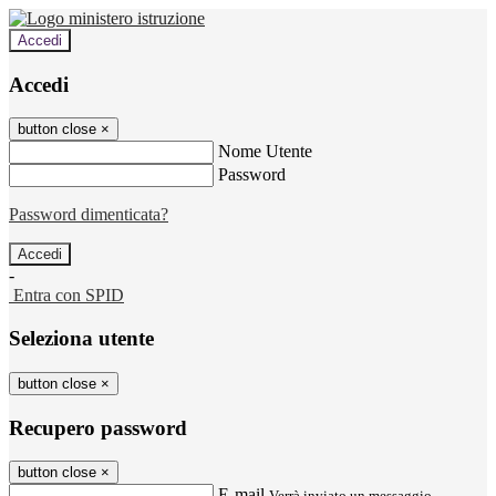
Accedi
Accedi
button close
×
Nome Utente
Password
Password dimenticata?
-
Entra con SPID
Seleziona utente
button close
×
Recupero password
button close
×
E-mail
Verrà inviato un messaggio