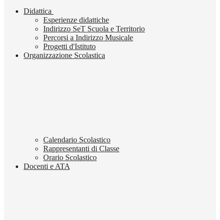
Didattica
Esperienze didattiche
Indirizzo SeT Scuola e Territorio
Percorsi a Indirizzo Musicale
Progetti d'Istituto
Organizzazione Scolastica
Calendario Scolastico
Rappresentanti di Classe
Orario Scolastico
Docenti e ATA