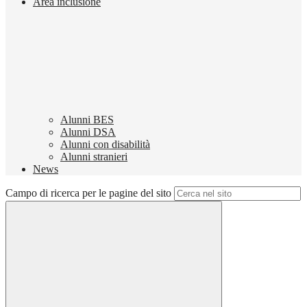
Area inclusione
Alunni BES
Alunni DSA
Alunni con disabilità
Alunni stranieri
News
Campo di ricerca per le pagine del sito