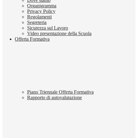
Dove siamo
Organigramma
Privacy Policy
Regolamenti
Segreteria
Sicurezza sul Lavoro
Video presentazione della Scuola
Offerta Formativa
Piano Triennale Offerta Formativa
Rapporto di autovalutazione