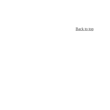
Back to top