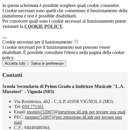
In questa schermata è possibile scegliere quali cookie consentire.
I cookie necessari sono quelli che consentono il funzionamento della
piattaforma e non è possibile disabilitarli.
Per conoscere quali sono i cookie necessari al funzionamento potete
visionare la
COOKIE POLICY
.
Cookie necessari per il funzionamento
I cookie necessari per il funzionamento non possono essere
disabilitati. È possibile consultare l'elenco nella pagina della cookie
policy.
Accetta tutti
Salva le preferenze
Contatti
Scuola Secondaria di Primo Grado a Indirizzo Musicale "L.A.
Muratori" - Vignola (MO)
Via Resistenza, 462 - C.A.P. 41058 VIGNOLA (MO)
Tel:
059.771161
Email:
momm152007@istruzione.it
Link per inviare una mail
PEC:
momm152007@pec.istruzione.it
Link per inviare una
mail
C.F.: 94049480364