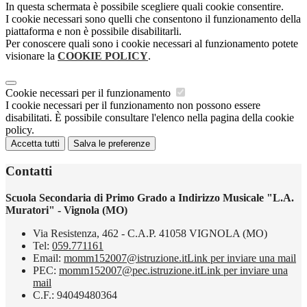
In questa schermata è possibile scegliere quali cookie consentire.
I cookie necessari sono quelli che consentono il funzionamento della
piattaforma e non è possibile disabilitarli.
Per conoscere quali sono i cookie necessari al funzionamento potete
visionare la
COOKIE POLICY
.
Cookie necessari per il funzionamento
I cookie necessari per il funzionamento non possono essere
disabilitati. È possibile consultare l'elenco nella pagina della cookie
policy.
Accetta tutti
Salva le preferenze
Contatti
Scuola Secondaria di Primo Grado a Indirizzo Musicale "L.A.
Muratori" - Vignola (MO)
Via Resistenza, 462 - C.A.P. 41058 VIGNOLA (MO)
Tel:
059.771161
Email:
momm152007@istruzione.it
Link per inviare una mail
PEC:
momm152007@pec.istruzione.it
Link per inviare una
mail
C.F.: 94049480364