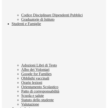
Codice Disciplinare Dipendenti Pubblici
Graduatorie di Istituto
Studenti e Famiglie
Adozioni Libri di Testo
Albo dei Volontari
Google for Families
Obblighi vaccinali
Orario lezioni
Orientamento Scolastico
Patto di corresponsabilità
Scuola e salute
Statuto dello studente
Valutazione