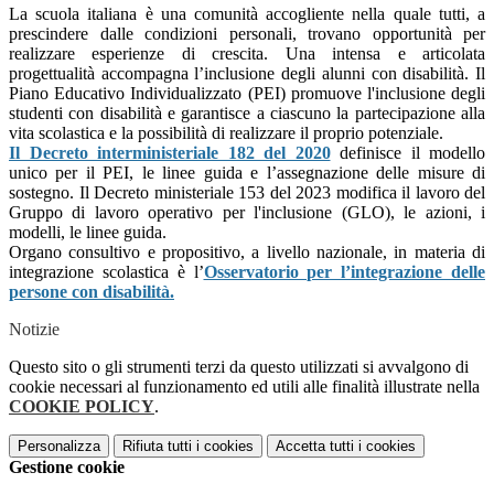
La scuola italiana è una comunità accogliente nella quale tutti, a
prescindere dalle condizioni personali, trovano opportunità per
realizzare esperienze di crescita. Una intensa e articolata
progettualità accompagna l’inclusione degli alunni con disabilità. Il
Piano Educativo Individualizzato (PEI) promuove l'inclusione degli
studenti con disabilità e garantisce a ciascuno la partecipazione alla
vita scolastica e la possibilità di realizzare il proprio potenziale.
Il Decreto interministeriale 182 del 2020
definisce il modello
unico per il PEI, le linee guida e l’assegnazione delle misure di
sostegno. Il Decreto ministeriale 153 del 2023 modifica il lavoro del
Gruppo di lavoro operativo per l'inclusione (GLO), le azioni, i
modelli, le linee guida.
Organo consultivo e propositivo, a livello nazionale, in materia di
integrazione scolastica è l’
Osservatorio per l’integrazione delle
persone con disabilità.
Notizie
Questo sito o gli strumenti terzi da questo utilizzati si avvalgono di
cookie necessari al funzionamento ed utili alle finalità illustrate nella
COOKIE POLICY
.
Personalizza
Rifiuta tutti
i cookies
Accetta tutti
i cookies
Gestione cookie