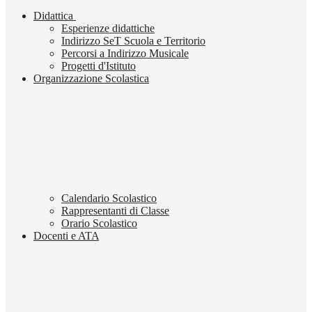
Didattica
Esperienze didattiche
Indirizzo SeT Scuola e Territorio
Percorsi a Indirizzo Musicale
Progetti d'Istituto
Organizzazione Scolastica
Calendario Scolastico
Rappresentanti di Classe
Orario Scolastico
Docenti e ATA