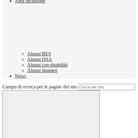
Area inclusione
Alunni BES
Alunni DSA
Alunni con disabilità
Alunni stranieri
News
Campo di ricerca per le pagine del sito