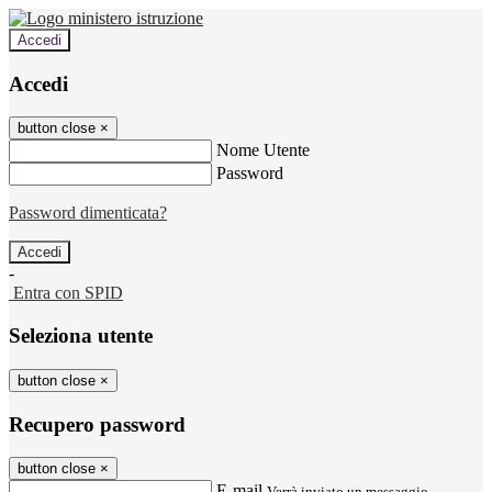
Accedi
Accedi
button close
×
Nome Utente
Password
Password dimenticata?
-
Entra con SPID
Seleziona utente
button close
×
Recupero password
button close
×
E-mail
Verrà inviato un messaggio