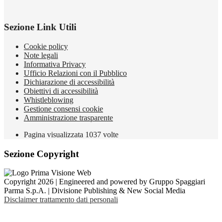
Sezione Link Utili
Cookie policy
Note legali
Informativa Privacy
Ufficio Relazioni con il Pubblico
Dichiarazione di accessibilità
Obiettivi di accessibilità
Whistleblowing
Gestione consensi cookie
Amministrazione trasparente
Pagina visualizzata
1037
volte
Sezione Copyright
Copyright 2026 | Engineered and powered by Gruppo Spaggiari
Parma S.p.A. | Divisione Publishing & New Social Media
Disclaimer trattamento dati personali