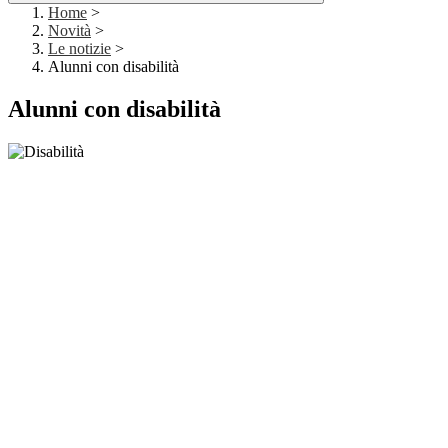
Home
>
Novità
>
Le notizie
>
Alunni con disabilità
Alunni con disabilità