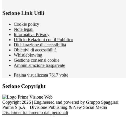
Sezione Link Utili
Cookie policy
Note legali
Informativa Privacy
Ufficio Relazioni con il Pubblico
Dichiarazione di accessibilità
Obiettivi di accessibilità
Whistleblowing
Gestione consensi cookie
Amministrazione trasparente
Pagina visualizzata
7617
volte
Sezione Copyright
Copyright 2026 | Engineered and powered by Gruppo Spaggiari
Parma S.p.A. | Divisione Publishing & New Social Media
Disclaimer trattamento dati personali