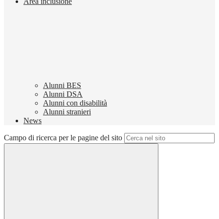
Area inclusione
Alunni BES
Alunni DSA
Alunni con disabilità
Alunni stranieri
News
Campo di ricerca per le pagine del sito