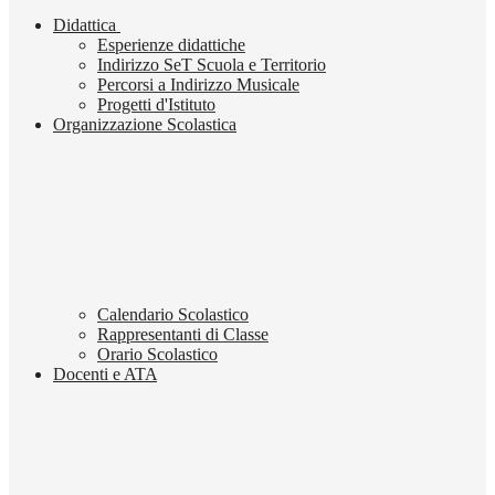
Didattica
Esperienze didattiche
Indirizzo SeT Scuola e Territorio
Percorsi a Indirizzo Musicale
Progetti d'Istituto
Organizzazione Scolastica
Calendario Scolastico
Rappresentanti di Classe
Orario Scolastico
Docenti e ATA