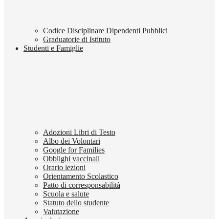
Codice Disciplinare Dipendenti Pubblici
Graduatorie di Istituto
Studenti e Famiglie
Adozioni Libri di Testo
Albo dei Volontari
Google for Families
Obblighi vaccinali
Orario lezioni
Orientamento Scolastico
Patto di corresponsabilità
Scuola e salute
Statuto dello studente
Valutazione