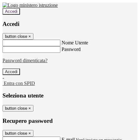
Accedi
Accedi
button close
×
Nome Utente
Password
Password dimenticata?
-
Entra con SPID
Seleziona utente
button close
×
Recupero password
button close
×
E-mail
Verrà inviato un messaggio