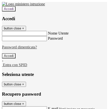
Accedi
Accedi
button close
×
Nome Utente
Password
Password dimenticata?
-
Entra con SPID
Seleziona utente
button close
×
Recupero password
button close
×
E-mail
Verrà inviato un messaggio