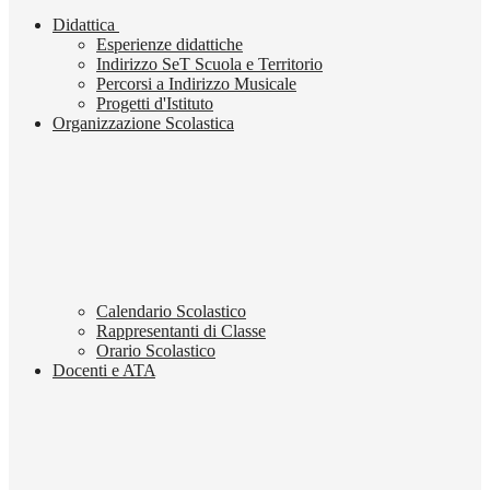
Didattica
Esperienze didattiche
Indirizzo SeT Scuola e Territorio
Percorsi a Indirizzo Musicale
Progetti d'Istituto
Organizzazione Scolastica
Calendario Scolastico
Rappresentanti di Classe
Orario Scolastico
Docenti e ATA