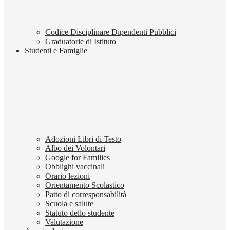
Codice Disciplinare Dipendenti Pubblici
Graduatorie di Istituto
Studenti e Famiglie
Adozioni Libri di Testo
Albo dei Volontari
Google for Families
Obblighi vaccinali
Orario lezioni
Orientamento Scolastico
Patto di corresponsabilità
Scuola e salute
Statuto dello studente
Valutazione