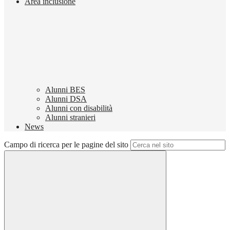
Area inclusione
Alunni BES
Alunni DSA
Alunni con disabilità
Alunni stranieri
News
Campo di ricerca per le pagine del sito