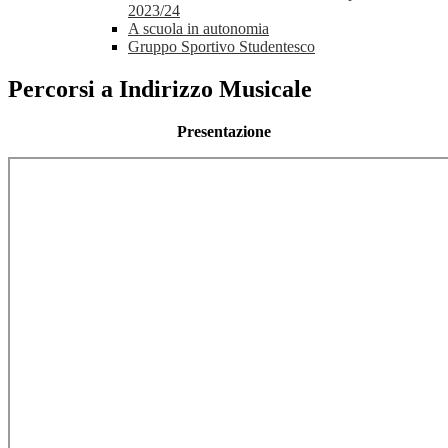
2023/24
A scuola in autonomia
Gruppo Sportivo Studentesco
Percorsi a Indirizzo Musicale
Presentazione