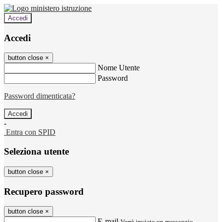
Accedi
Accedi
button close
×
Nome Utente
Password
Password dimenticata?
-
Entra con SPID
Seleziona utente
button close
×
Recupero password
button close
×
E-mail
Verrà inviato un messaggio