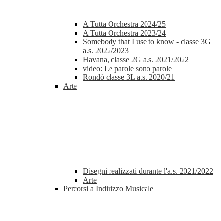
A Tutta Orchestra 2024/25
A Tutta Orchestra 2023/24
Somebody that I use to know - classe 3G
a.s. 2022/2023
Havana, classe 2G a.s. 2021/2022
video: Le parole sono parole
Rondò classe 3L a.s. 2020/21
Arte
Disegni realizzati durante l'a.s. 2021/2022
Arte
Percorsi a Indirizzo Musicale