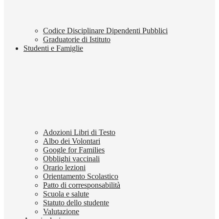
Codice Disciplinare Dipendenti Pubblici
Graduatorie di Istituto
Studenti e Famiglie
Adozioni Libri di Testo
Albo dei Volontari
Google for Families
Obblighi vaccinali
Orario lezioni
Orientamento Scolastico
Patto di corresponsabilità
Scuola e salute
Statuto dello studente
Valutazione