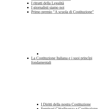
I ritratti della Legalità
I giornalisti siamo noi
Primo premio "A scuola di Costituzione"
La Costituzione Italiana e i suoi princìpi
fondamentali
I Diritti della nostra Costituzione
Seminari Cittadinanza e Costituzione