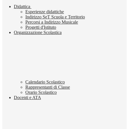
Didattica
Esperienze didattiche
Indirizzo SeT Scuola e Territorio
Percorsi a Indirizzo Musicale
Progetti d'Istituto
Organizzazione Scolastica
Calendario Scolastico
Rappresentanti di Classe
Orario Scolastico
Docenti e ATA