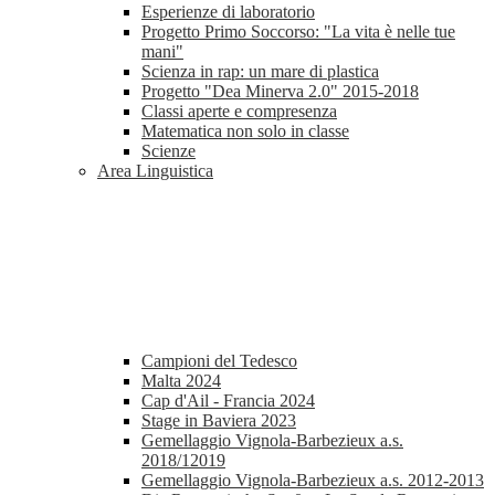
Esperienze di laboratorio
Progetto Primo Soccorso: "La vita è nelle tue
mani"
Scienza in rap: un mare di plastica
Progetto "Dea Minerva 2.0" 2015-2018
Classi aperte e compresenza
Matematica non solo in classe
Scienze
Area Linguistica
Campioni del Tedesco
Malta 2024
Cap d'Ail - Francia 2024
Stage in Baviera 2023
Gemellaggio Vignola-Barbezieux a.s.
2018/12019
Gemellaggio Vignola-Barbezieux a.s. 2012-2013