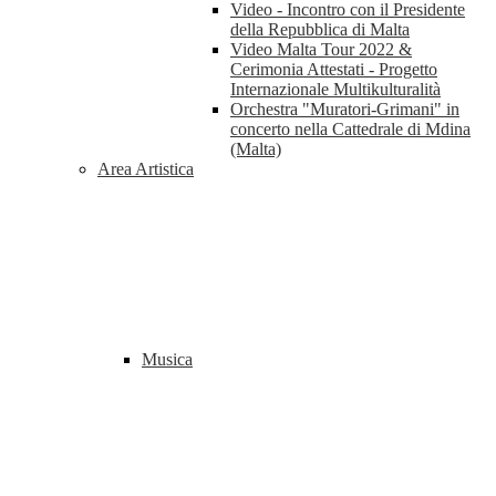
Video - Incontro con il Presidente
della Repubblica di Malta
Video Malta Tour 2022 &
Cerimonia Attestati - Progetto
Internazionale Multikulturalità
Orchestra "Muratori-Grimani" in
concerto nella Cattedrale di Mdina
(Malta)
Area Artistica
Musica