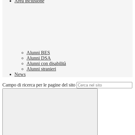
Area inclusione
Alunni BES
Alunni DSA
Alunni con disabilità
Alunni stranieri
News
Campo di ricerca per le pagine del sito