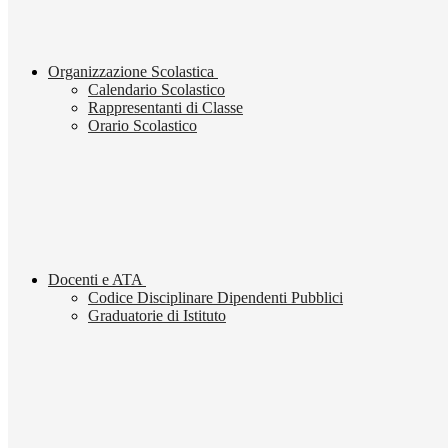
Organizzazione Scolastica
Calendario Scolastico
Rappresentanti di Classe
Orario Scolastico
Docenti e ATA
Codice Disciplinare Dipendenti Pubblici
Graduatorie di Istituto