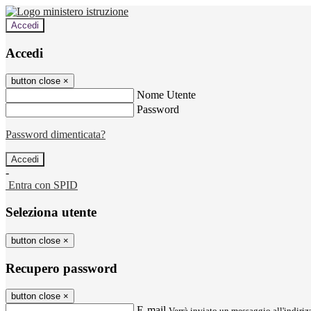
Accedi
Accedi
button close
×
Nome Utente
Password
Password dimenticata?
-
Entra con SPID
Seleziona utente
button close
×
Recupero password
button close
×
E-mail
Verrà inviato un messaggio all'indirizz