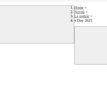
Home
>
Novità
>
Le notizie
>
π Day 2025