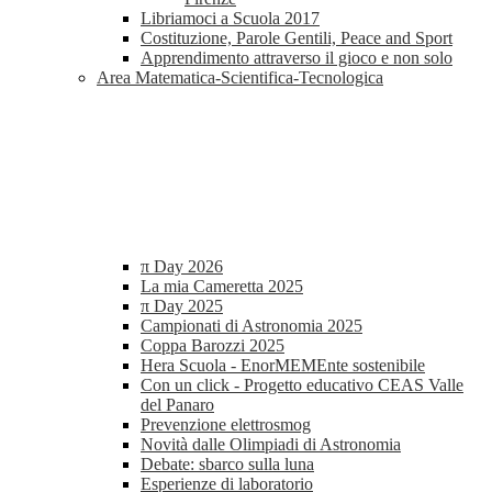
Libriamoci a Scuola 2017
Costituzione, Parole Gentili, Peace and Sport
Apprendimento attraverso il gioco e non solo
Area Matematica-Scientifica-Tecnologica
π Day 2026
La mia Cameretta 2025
π Day 2025
Campionati di Astronomia 2025
Coppa Barozzi 2025
Hera Scuola - EnorMEMEnte sostenibile
Con un click - Progetto educativo CEAS Valle
del Panaro
Prevenzione elettrosmog
Novità dalle Olimpiadi di Astronomia
Debate: sbarco sulla luna
Esperienze di laboratorio