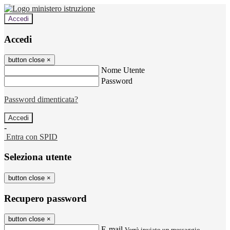
Accedi
Accedi
button close
×
Nome Utente
Password
Password dimenticata?
-
Entra con SPID
Seleziona utente
button close
×
Recupero password
button close
×
E-mail
Verrà inviato un messaggio