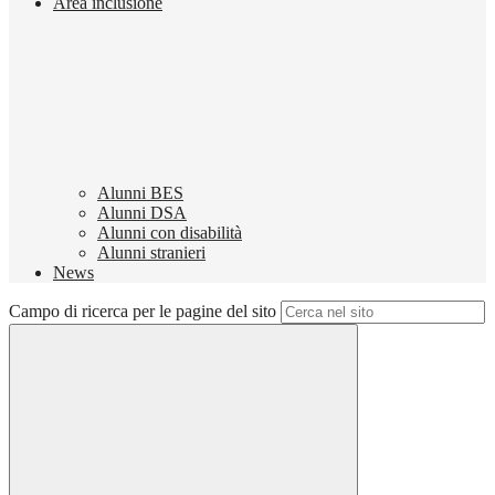
Area inclusione
Alunni BES
Alunni DSA
Alunni con disabilità
Alunni stranieri
News
Campo di ricerca per le pagine del sito