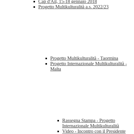
Cap d'Ail, 15-18 gennaio 2018
Progetto Multikulturalità a.s. 2022/23
Progetto Multikulturalità - Taormina
Progetto Internazionale Multikulturalità -
Malta
Rassegna Stampa - Progetto
Internazionale Multikulturalità
Video - Incontro con il Presidente