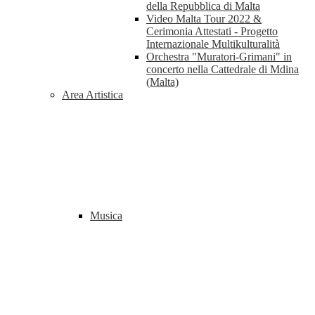
della Repubblica di Malta
Video Malta Tour 2022 &
Cerimonia Attestati - Progetto
Internazionale Multikulturalità
Orchestra "Muratori-Grimani" in
concerto nella Cattedrale di Mdina
(Malta)
Area Artistica
Musica