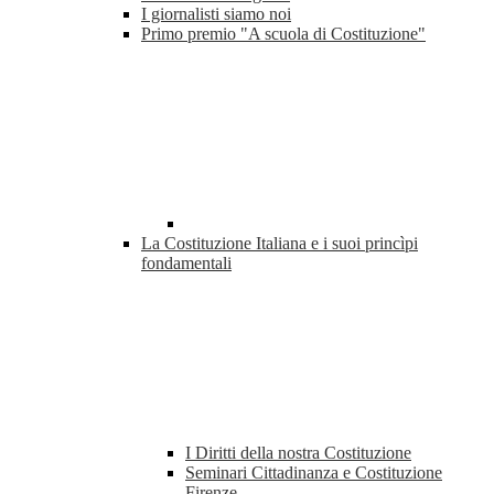
I giornalisti siamo noi
Primo premio "A scuola di Costituzione"
La Costituzione Italiana e i suoi princìpi
fondamentali
I Diritti della nostra Costituzione
Seminari Cittadinanza e Costituzione
Firenze