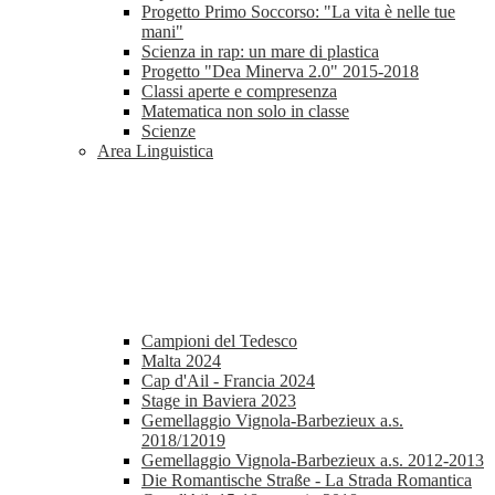
Progetto Primo Soccorso: "La vita è nelle tue
mani"
Scienza in rap: un mare di plastica
Progetto "Dea Minerva 2.0" 2015-2018
Classi aperte e compresenza
Matematica non solo in classe
Scienze
Area Linguistica
Campioni del Tedesco
Malta 2024
Cap d'Ail - Francia 2024
Stage in Baviera 2023
Gemellaggio Vignola-Barbezieux a.s.
2018/12019
Gemellaggio Vignola-Barbezieux a.s. 2012-2013
Die Romantische Straße - La Strada Romantica