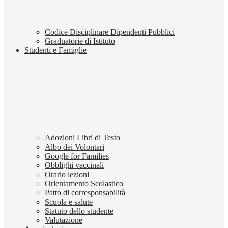
Codice Disciplinare Dipendenti Pubblici
Graduatorie di Istituto
Studenti e Famiglie
Adozioni Libri di Testo
Albo dei Volontari
Google for Families
Obblighi vaccinali
Orario lezioni
Orientamento Scolastico
Patto di corresponsabilità
Scuola e salute
Statuto dello studente
Valutazione