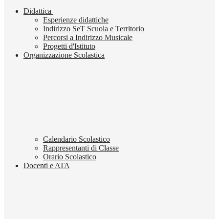
Didattica
Esperienze didattiche
Indirizzo SeT Scuola e Territorio
Percorsi a Indirizzo Musicale
Progetti d'Istituto
Organizzazione Scolastica
Calendario Scolastico
Rappresentanti di Classe
Orario Scolastico
Docenti e ATA