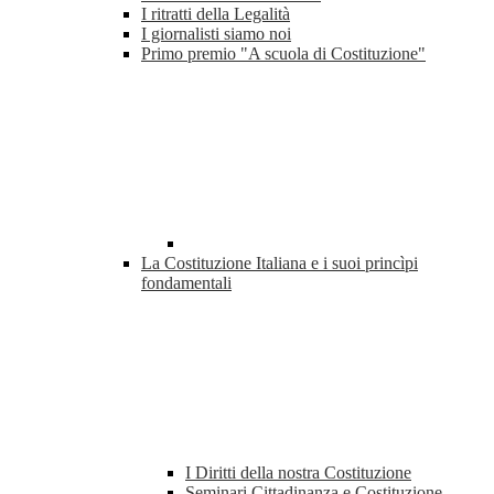
I ritratti della Legalità
I giornalisti siamo noi
Primo premio "A scuola di Costituzione"
La Costituzione Italiana e i suoi princìpi
fondamentali
I Diritti della nostra Costituzione
Seminari Cittadinanza e Costituzione