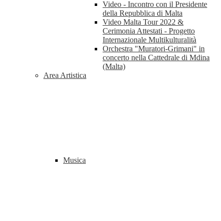
Video - Incontro con il Presidente
della Repubblica di Malta
Video Malta Tour 2022 &
Cerimonia Attestati - Progetto
Internazionale Multikulturalità
Orchestra "Muratori-Grimani" in
concerto nella Cattedrale di Mdina
(Malta)
Area Artistica
Musica