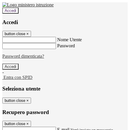
Accedi
Accedi
button close
×
Nome Utente
Password
Password dimenticata?
-
Entra con SPID
Seleziona utente
button close
×
Recupero password
button close
×
E-mail
Verrà inviato un messaggio