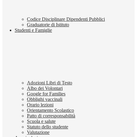
Codice Disciplinare Dipendenti Pubblici
Graduatorie di Istituto
Studenti e Famiglie
Adozioni Libri di Testo
Albo dei Volontari
Google for Families
Obblighi vaccinali
Orario lezioni
Orientamento Scolastico
Patto di corresponsabilità
Scuola e salute
Statuto dello studente
Valutazione