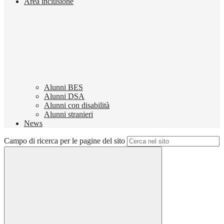
Area inclusione
Alunni BES
Alunni DSA
Alunni con disabilità
Alunni stranieri
News
Campo di ricerca per le pagine del sito