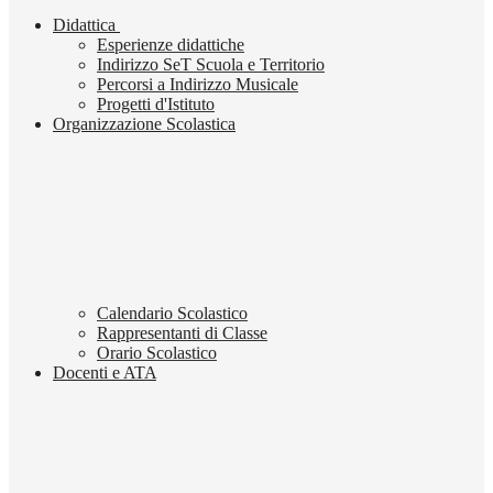
Didattica
Esperienze didattiche
Indirizzo SeT Scuola e Territorio
Percorsi a Indirizzo Musicale
Progetti d'Istituto
Organizzazione Scolastica
Calendario Scolastico
Rappresentanti di Classe
Orario Scolastico
Docenti e ATA