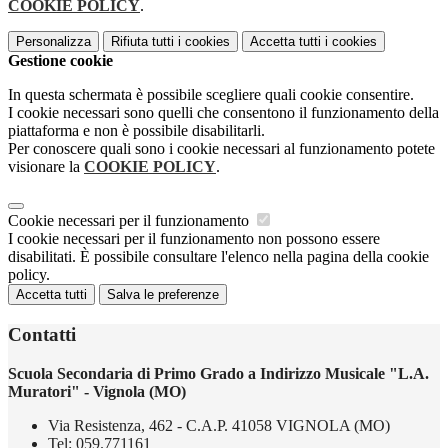
COOKIE POLICY
.
Personalizza
Rifiuta tutti
i cookies
Accetta tutti
i cookies
Gestione cookie
In questa schermata è possibile scegliere quali cookie consentire.
I cookie necessari sono quelli che consentono il funzionamento della
piattaforma e non è possibile disabilitarli.
Per conoscere quali sono i cookie necessari al funzionamento potete
visionare la
COOKIE POLICY
.
Cookie necessari per il funzionamento
I cookie necessari per il funzionamento non possono essere
disabilitati. È possibile consultare l'elenco nella pagina della cookie
policy.
Accetta tutti
Salva le preferenze
Contatti
Scuola Secondaria di Primo Grado a Indirizzo Musicale "L.A.
Muratori" - Vignola (MO)
Via Resistenza, 462 - C.A.P. 41058 VIGNOLA (MO)
Tel:
059.771161