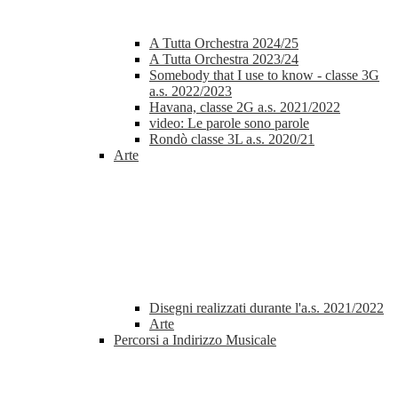
A Tutta Orchestra 2024/25
A Tutta Orchestra 2023/24
Somebody that I use to know - classe 3G
a.s. 2022/2023
Havana, classe 2G a.s. 2021/2022
video: Le parole sono parole
Rondò classe 3L a.s. 2020/21
Arte
Disegni realizzati durante l'a.s. 2021/2022
Arte
Percorsi a Indirizzo Musicale