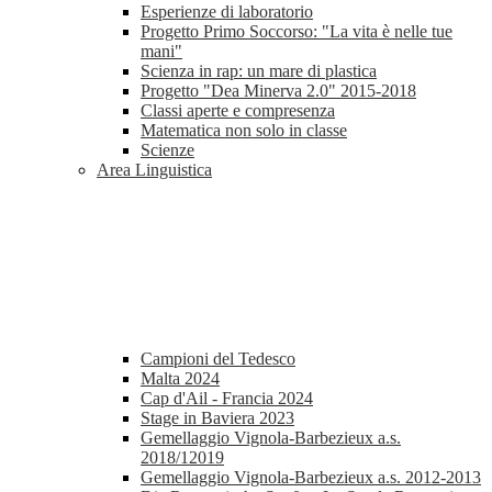
Esperienze di laboratorio
Progetto Primo Soccorso: "La vita è nelle tue
mani"
Scienza in rap: un mare di plastica
Progetto "Dea Minerva 2.0" 2015-2018
Classi aperte e compresenza
Matematica non solo in classe
Scienze
Area Linguistica
Campioni del Tedesco
Malta 2024
Cap d'Ail - Francia 2024
Stage in Baviera 2023
Gemellaggio Vignola-Barbezieux a.s.
2018/12019
Gemellaggio Vignola-Barbezieux a.s. 2012-2013