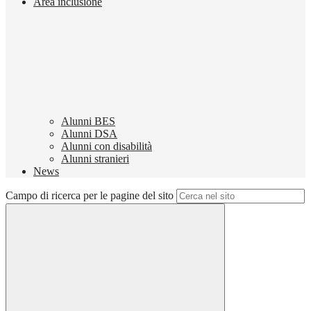
Area inclusione
Alunni BES
Alunni DSA
Alunni con disabilità
Alunni stranieri
News
Campo di ricerca per le pagine del sito