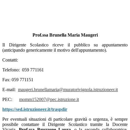
Prof.ssa Brunella Maria Maugeri
Il Dirigente Scolastico riceve il pubblico su appuntamento
(anticipando genericamente il motivo dell'appuntamento).
Contatti:
Telefono: 059 771161
Fax: 059 771151
E-mail:
maugeri.brunellamaria@muratorivignola.istruzioneer.it
PEC:
momm152007@pec.istruzione.it
https://sed.istruzioneer.it/
traspdir
Per eventuali situazioni di particolare gravità o urgenza, è sempre
possibile contattare il Dirigente Scolastico tramite la Docente
Vicaria,
Prof.ssa Bruzzone Laura
, o la seconda collaboratrice,