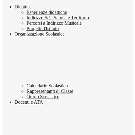
Didattica
Esperienze didattiche
Indirizzo SeT Scuola e Territorio
Percorsi a Indirizzo Musicale
Progetti d'Istituto
Organizzazione Scolastica
Calendario Scolastico
Rappresentanti di Classe
Orario Scolastico
Docenti e ATA