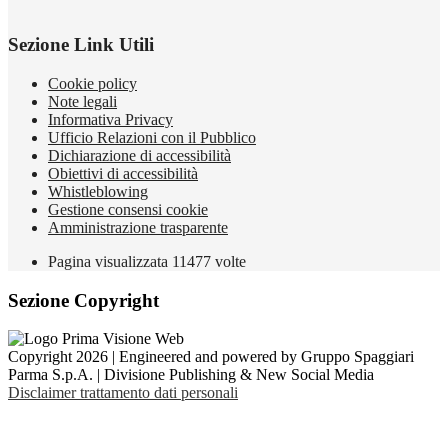
Sezione Link Utili
Cookie policy
Note legali
Informativa Privacy
Ufficio Relazioni con il Pubblico
Dichiarazione di accessibilità
Obiettivi di accessibilità
Whistleblowing
Gestione consensi cookie
Amministrazione trasparente
Pagina visualizzata
11477
volte
Sezione Copyright
Copyright 2026 | Engineered and powered by Gruppo Spaggiari
Parma S.p.A. | Divisione Publishing & New Social Media
Disclaimer trattamento dati personali