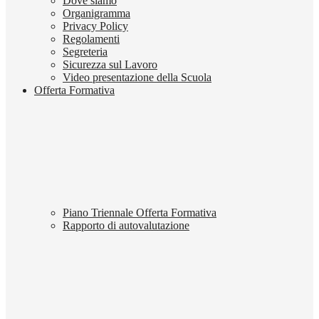
Dove siamo
Organigramma
Privacy Policy
Regolamenti
Segreteria
Sicurezza sul Lavoro
Video presentazione della Scuola
Offerta Formativa
Piano Triennale Offerta Formativa
Rapporto di autovalutazione