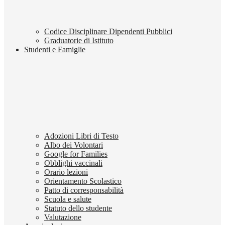
Codice Disciplinare Dipendenti Pubblici
Graduatorie di Istituto
Studenti e Famiglie
Adozioni Libri di Testo
Albo dei Volontari
Google for Families
Obblighi vaccinali
Orario lezioni
Orientamento Scolastico
Patto di corresponsabilità
Scuola e salute
Statuto dello studente
Valutazione