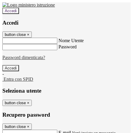
Accedi
Accedi
button close
×
Nome Utente
Password
Password dimenticata?
-
Entra con SPID
Seleziona utente
button close
×
Recupero password
button close
×
E-mail
Verrà inviato un messaggio