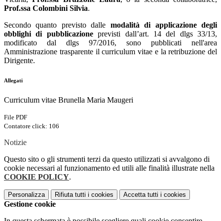
Prof.ssa Colombini Silvia
.
Secondo quanto previsto dalle
modalità di applicazione degli
obblighi di pubblicazione
previsti dall’art. 14 del dlgs 33/13,
modificato dal dlgs 97/2016, sono pubblicati nell'area
Amministrazione trasparente il curriculum vitae e la retribuzione del
Dirigente.
Allegati
Curriculum vitae Brunella Maria Maugeri
File PDF
Contatore click: 106
Notizie
Questo sito o gli strumenti terzi da questo utilizzati si avvalgono di
cookie necessari al funzionamento ed utili alle finalità illustrate nella
COOKIE POLICY
.
Personalizza
Rifiuta tutti
i cookies
Accetta tutti
i cookies
Gestione cookie
In questa schermata è possibile scegliere quali cookie consentire.