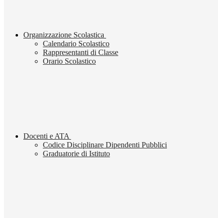
Organizzazione Scolastica
Calendario Scolastico
Rappresentanti di Classe
Orario Scolastico
Docenti e ATA
Codice Disciplinare Dipendenti Pubblici
Graduatorie di Istituto