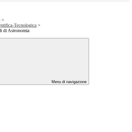
e
>
ntifica-Tecnologica
>
di di Astronomia
Menu di navigazione