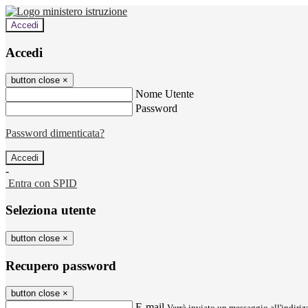
Accedi
Accedi
button close
×
Nome Utente
Password
Password dimenticata?
-
Entra con SPID
Seleziona utente
button close
×
Recupero password
button close
×
E-mail
Verrà inviato un messaggio all'indirizz