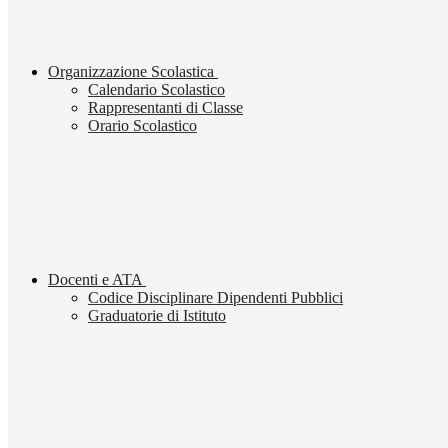
Organizzazione Scolastica
Calendario Scolastico
Rappresentanti di Classe
Orario Scolastico
Docenti e ATA
Codice Disciplinare Dipendenti Pubblici
Graduatorie di Istituto