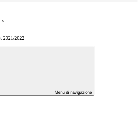
e
>
s. 2021/2022
Menu di navigazione