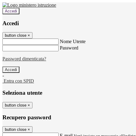
Accedi
Accedi
button close
×
Nome Utente
Password
Password dimenticata?
-
Entra con SPID
Seleziona utente
button close
×
Recupero password
button close
×
E-mail
Verrà inviato un messaggio all'indirizz