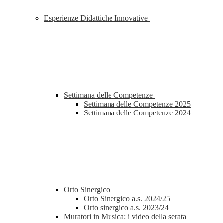
Esperienze Didattiche Innovative
Settimana delle Competenze
Settimana delle Competenze 2025
Settimana delle Competenze 2024
Orto Sinergico
Orto Sinergico a.s. 2024/25
Orto sinergico a.s. 2023/24
Muratori in Musica: i video della serata