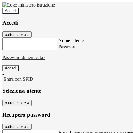
Accedi
Accedi
button close
×
Nome Utente
Password
Password dimenticata?
-
Entra con SPID
Seleziona utente
button close
×
Recupero password
button close
×
E-mail
Verrà inviato un messaggio all'indirizz