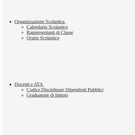
Organizzazione Scolastica
Calendario Scolastico
Rappresentanti di Classe
Orario Scolastico
Docenti e ATA
Codice Disciplinare Dipendenti Pubblici
Graduatorie di Istituto