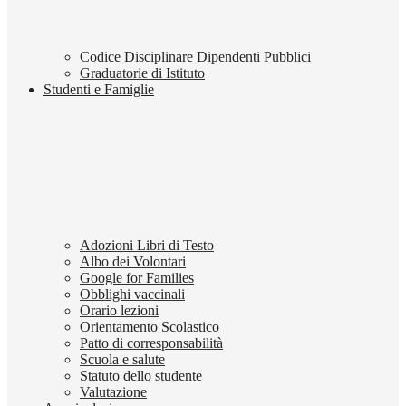
Codice Disciplinare Dipendenti Pubblici
Graduatorie di Istituto
Studenti e Famiglie
Adozioni Libri di Testo
Albo dei Volontari
Google for Families
Obblighi vaccinali
Orario lezioni
Orientamento Scolastico
Patto di corresponsabilità
Scuola e salute
Statuto dello studente
Valutazione