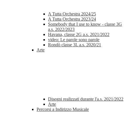
A Tutta Orchestra 2024/25
A Tutta Orchestra 2023/24
Somebody that I use to know - classe 3G
a.s. 2022/2023
Havana, classe 2G a.s. 2021/2022
video: Le parole sono parole
Rondò classe 3L a.s. 2020/21
Arte
Disegni realizzati durante l'a.s. 2021/2022
Arte
Percorsi a Indirizzo Musicale