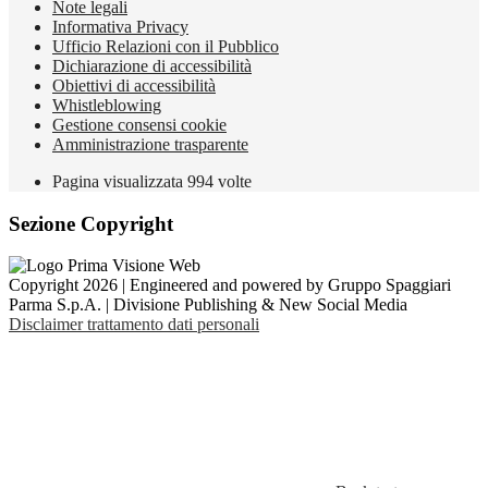
Note legali
Informativa Privacy
Ufficio Relazioni con il Pubblico
Dichiarazione di accessibilità
Obiettivi di accessibilità
Whistleblowing
Gestione consensi cookie
Amministrazione trasparente
Pagina visualizzata
994
volte
Sezione Copyright
Copyright 2026 | Engineered and powered by Gruppo Spaggiari
Parma S.p.A. | Divisione Publishing & New Social Media
Disclaimer trattamento dati personali