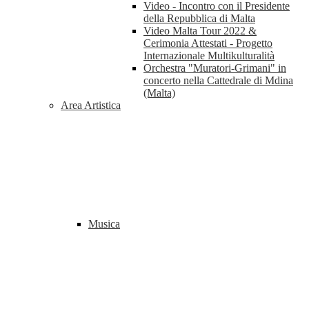
Video - Incontro con il Presidente
della Repubblica di Malta
Video Malta Tour 2022 &
Cerimonia Attestati - Progetto
Internazionale Multikulturalità
Orchestra "Muratori-Grimani" in
concerto nella Cattedrale di Mdina
(Malta)
Area Artistica
Musica