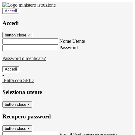
Accedi
Accedi
button close
×
Nome Utente
Password
Password dimenticata?
-
Entra con SPID
Seleziona utente
button close
×
Recupero password
button close
×
E-mail
Verrà inviato un messaggio