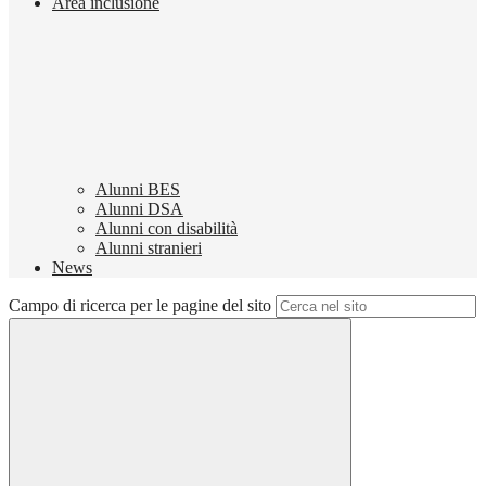
Area inclusione
Alunni BES
Alunni DSA
Alunni con disabilità
Alunni stranieri
News
Campo di ricerca per le pagine del sito