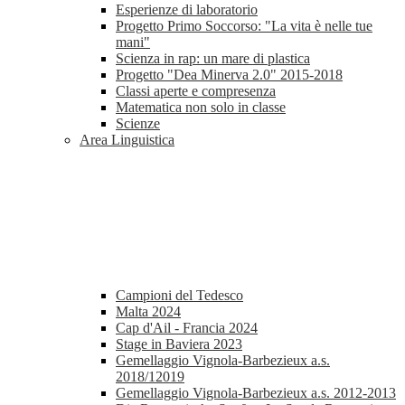
Esperienze di laboratorio
Progetto Primo Soccorso: "La vita è nelle tue
mani"
Scienza in rap: un mare di plastica
Progetto "Dea Minerva 2.0" 2015-2018
Classi aperte e compresenza
Matematica non solo in classe
Scienze
Area Linguistica
Campioni del Tedesco
Malta 2024
Cap d'Ail - Francia 2024
Stage in Baviera 2023
Gemellaggio Vignola-Barbezieux a.s.
2018/12019
Gemellaggio Vignola-Barbezieux a.s. 2012-2013