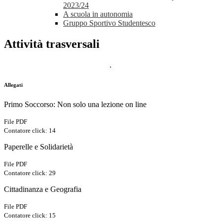
2023/24
A scuola in autonomia
Gruppo Sportivo Studentesco
Attività trasversali
.
Allegati
Primo Soccorso: Non solo una lezione on line
File PDF
Contatore click: 14
Paperelle e Solidarietà
File PDF
Contatore click: 29
Cittadinanza e Geografia
File PDF
Contatore click: 15