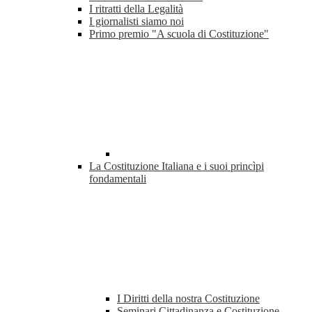
I ritratti della Legalità
I giornalisti siamo noi
Primo premio "A scuola di Costituzione"
La Costituzione Italiana e i suoi princìpi
fondamentali
I Diritti della nostra Costituzione
Seminari Cittadinanza e Costituzione