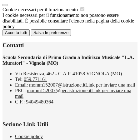
Cookie necessari per il funzionamento
I cookie necessari per il funzionamento non possono essere
disabilitati. È possibile consultare l'elenco nella pagina della cookie
policy.
Accetta tutti
Salva le preferenze
Contatti
Scuola Secondaria di Primo Grado a Indirizzo Musicale "L.A.
Muratori" - Vignola (MO)
Via Resistenza, 462 - C.A.P. 41058 VIGNOLA (MO)
Tel:
059.771161
Email:
momm152007@istruzione.it
Link per inviare una mail
PEC:
momm152007@pec.istruzione.it
Link per inviare una
mail
C.F.: 94049480364
Sezione Link Utili
Cookie policy