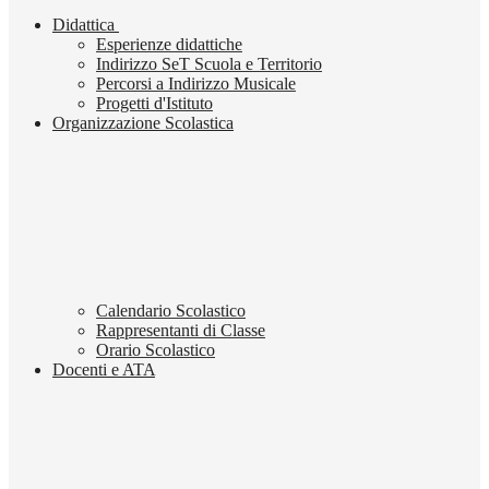
Didattica
Esperienze didattiche
Indirizzo SeT Scuola e Territorio
Percorsi a Indirizzo Musicale
Progetti d'Istituto
Organizzazione Scolastica
Calendario Scolastico
Rappresentanti di Classe
Orario Scolastico
Docenti e ATA