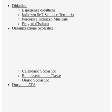
Didattica
Esperienze didattiche
Indirizzo SeT Scuola e Territorio
Percorsi a Indirizzo Musicale
Progetti d'Istituto
Organizzazione Scolastica
Calendario Scolastico
Rappresentanti di Classe
Orario Scolastico
Docenti e ATA