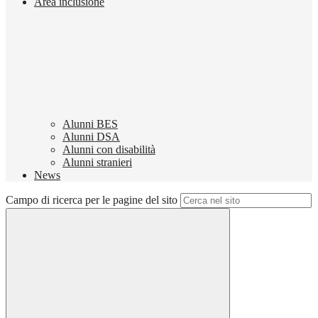
Area inclusione
Alunni BES
Alunni DSA
Alunni con disabilità
Alunni stranieri
News
Campo di ricerca per le pagine del sito