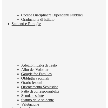
Codice Disciplinare Dipendenti Pubblici
Graduatorie di Istituto
Studenti e Famiglie
Adozioni Libri di Testo
Albo dei Volontari
Google for Families
Obblighi vaccinali
Orario lezioni
Orientamento Scolastico
Patto di corresponsabilità
Scuola e salute
Statuto dello studente
Valutazione