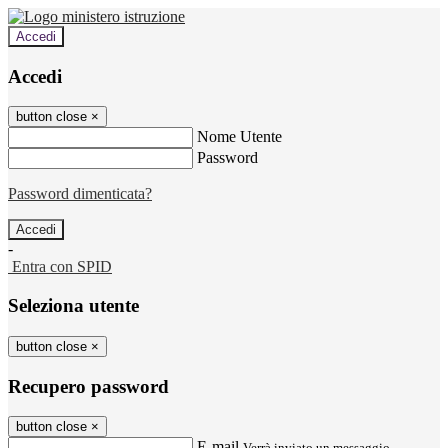
Accedi
Accedi
button close
×
Nome Utente
Password
Password dimenticata?
-
Entra con SPID
Seleziona utente
button close
×
Recupero password
button close
×
E-mail
Verrà inviato un messaggio