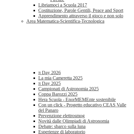
Libriamoci a Scuola 2017
Costituzione, Parole Gentili, Peace and Sport
Apprendimento attraverso il gioco e non solo
Area Matematica-Scientifica-Tecnologica
π Day 2026
La mia Cameretta 2025
π Day 2025
Campionati di Astronomia 2025
Coppa Barozzi 2025
Hera Scuola - EnorMEMEnte sostenibile
Con un click - Progetto educativo CEAS Valle
del Panaro
Prevenzione elettrosmog
Novità dalle Olimpiadi di Astronomia
Debate: sbarco sulla luna
Esperienze di laboratorio