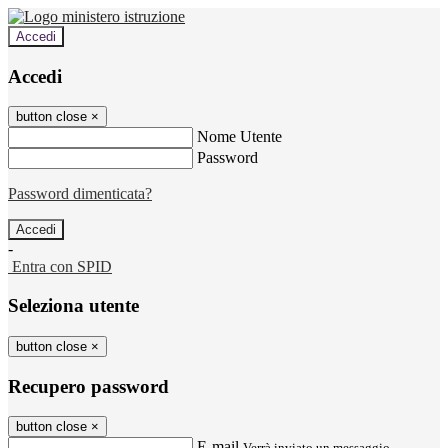
Accedi
Accedi
button close
×
Nome Utente
Password
Password dimenticata?
-
Entra con SPID
Seleziona utente
button close
×
Recupero password
button close
×
E-mail
Verrà inviato un messaggio