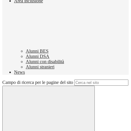
Area inclusione
Alunni BES
Alunni DSA
Alunni con disabilità
Alunni stranieri
News
Campo di ricerca per le pagine del sito