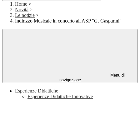
Home
>
Novità
>
Le notizie
>
Indirizzo Musicale in concerto all'ASP "G. Gasparini"
Menu di
navigazione
Esperienze Didattiche
Esperienze Didattiche Innovative