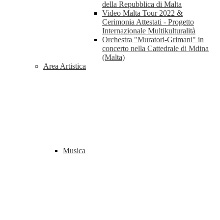
della Repubblica di Malta
Video Malta Tour 2022 &
Cerimonia Attestati - Progetto
Internazionale Multikulturalità
Orchestra "Muratori-Grimani" in
concerto nella Cattedrale di Mdina
(Malta)
Area Artistica
Musica