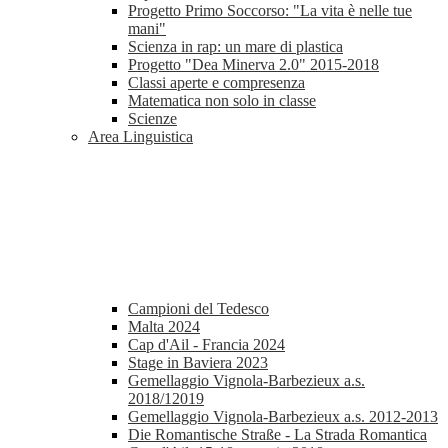
Progetto Primo Soccorso: "La vita è nelle tue
mani"
Scienza in rap: un mare di plastica
Progetto "Dea Minerva 2.0" 2015-2018
Classi aperte e compresenza
Matematica non solo in classe
Scienze
Area Linguistica
Campioni del Tedesco
Malta 2024
Cap d'Ail - Francia 2024
Stage in Baviera 2023
Gemellaggio Vignola-Barbezieux a.s.
2018/12019
Gemellaggio Vignola-Barbezieux a.s. 2012-2013
Die Romantische Straße - La Strada Romantica