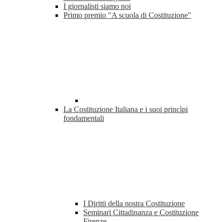
I giornalisti siamo noi
Primo premio "A scuola di Costituzione"
La Costituzione Italiana e i suoi princìpi
fondamentali
I Diritti della nostra Costituzione
Seminari Cittadinanza e Costituzione
Firenze