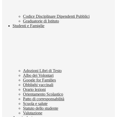
Codice Disciplinare Dipendenti Pubblici
Graduatorie di Istituto
Studenti e Famiglie
Adozioni Libri di Testo
Albo dei Volontari
Google for Families
Obblighi vaccinali
Orario lezioni
Orientamento Scolastico
Patto di corresponsabilità
Scuola e salute
Statuto dello studente
Valutazione