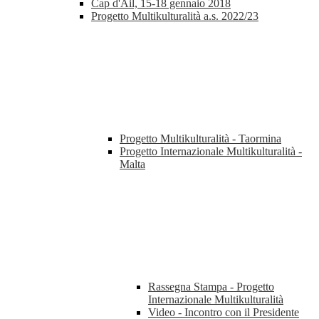
Cap d'Ail, 15-18 gennaio 2018
Progetto Multikulturalità a.s. 2022/23
Progetto Multikulturalità - Taormina
Progetto Internazionale Multikulturalità -
Malta
Rassegna Stampa - Progetto
Internazionale Multikulturalità
Video - Incontro con il Presidente