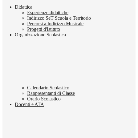
Didattica
Esperienze didattiche
Indirizzo SeT Scuola e Territorio
Percorsi a Indirizzo Musicale
Progetti d'Istituto
Organizzazione Scolastica
Calendario Scolastico
Rappresentanti di Classe
Orario Scolastico
Docenti e ATA