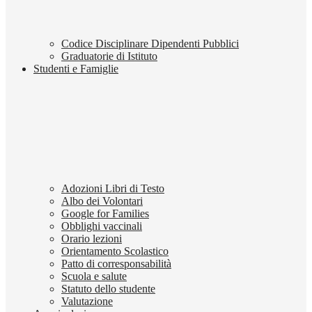
Codice Disciplinare Dipendenti Pubblici
Graduatorie di Istituto
Studenti e Famiglie
Adozioni Libri di Testo
Albo dei Volontari
Google for Families
Obblighi vaccinali
Orario lezioni
Orientamento Scolastico
Patto di corresponsabilità
Scuola e salute
Statuto dello studente
Valutazione