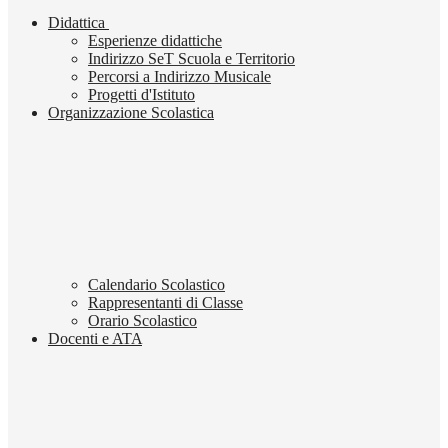
Didattica
Esperienze didattiche
Indirizzo SeT Scuola e Territorio
Percorsi a Indirizzo Musicale
Progetti d'Istituto
Organizzazione Scolastica
Calendario Scolastico
Rappresentanti di Classe
Orario Scolastico
Docenti e ATA