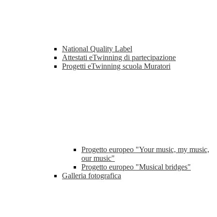
National Quality Label
Attestati eTwinning di partecipazione
Progetti eTwinning scuola Muratori
Progetto europeo "Your music, my music,
our music"
Progetto europeo "Musical bridges"
Galleria fotografica