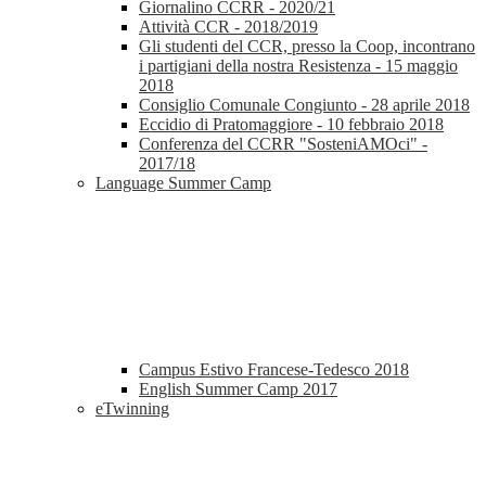
Giornalino CCRR - 2020/21
Attività CCR - 2018/2019
Gli studenti del CCR, presso la Coop, incontrano
i partigiani della nostra Resistenza - 15 maggio
2018
Consiglio Comunale Congiunto - 28 aprile 2018
Eccidio di Pratomaggiore - 10 febbraio 2018
Conferenza del CCRR "SosteniAMOci" -
2017/18
Language Summer Camp
Campus Estivo Francese-Tedesco 2018
English Summer Camp 2017
eTwinning