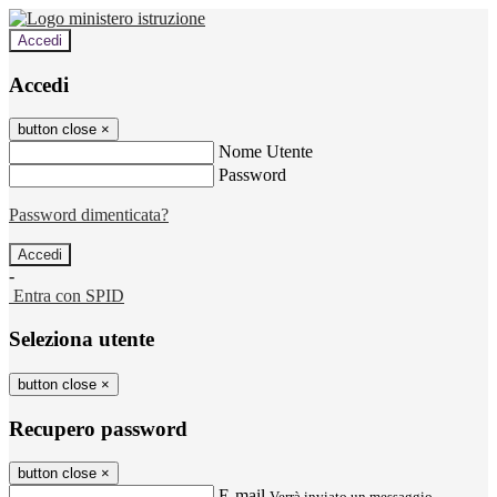
Accedi
Accedi
button close
×
Nome Utente
Password
Password dimenticata?
-
Entra con SPID
Seleziona utente
button close
×
Recupero password
button close
×
E-mail
Verrà inviato un messaggio