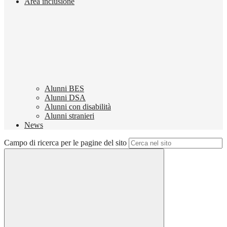
Area inclusione
Alunni BES
Alunni DSA
Alunni con disabilità
Alunni stranieri
News
Campo di ricerca per le pagine del sito