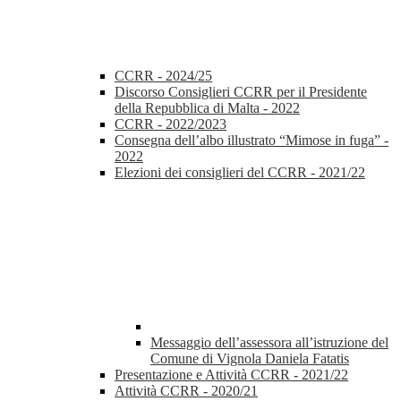
CCRR - 2024/25
Discorso Consiglieri CCRR per il Presidente
della Repubblica di Malta - 2022
CCRR - 2022/2023
Consegna dell’albo illustrato “Mimose in fuga” -
2022
Elezioni dei consiglieri del CCRR - 2021/22
Messaggio dell’assessora all’istruzione del
Comune di Vignola Daniela Fatatis
Presentazione e Attività CCRR - 2021/22
Attività CCRR - 2020/21