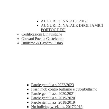
AUGURI DI NATALE 2017
AUGURI DI NATALE DEGLI AMICI
PORTOGHESI
Certificazioni Linguistiche
Giovani Poeti a Castelvetro
Bullismo & Cyberbullismo
Parole gentili a.s.2022/2023
Flash mob contro bullismo e cyberbullismo
Parole gentili a.s. 2020/2021
Parole gentili a.s. 2019/2020
Parole gentili a.s. 2018/2019
No bullying week a.s. 2017/2018