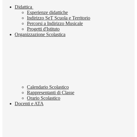
Didattica
Esperienze didattiche
Indirizzo SeT Scuola e Territorio
Percorsi a Indirizzo Musicale
Progetti d'Istituto
Organizzazione Scolastica
Calendario Scolastico
Rappresentanti di Classe
Orario Scolastico
Docenti e ATA