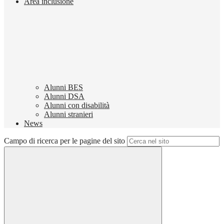
Area inclusione
Alunni BES
Alunni DSA
Alunni con disabilità
Alunni stranieri
News
Campo di ricerca per le pagine del sito