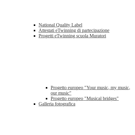
National Quality Label
Attestati eTwinning di partecipazione
Progetti eTwinning scuola Muratori
Progetto europeo "Your music, my music,
our music"
Progetto europeo "Musical bridges"
Galleria fotografica