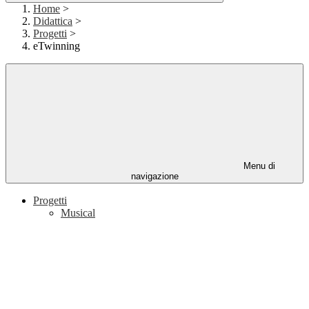
Home
>
Didattica
>
Progetti
>
eTwinning
Menu di
navigazione
Progetti
Musical