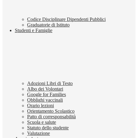
Codice Disciplinare Dipendenti Pubblici
Graduatorie di Istituto
Studenti e Famiglie
Adozioni Libri di Testo
Albo dei Volontari
Google for Families
Obblighi vaccinali
Orario lezioni
Orientamento Scolastico
Patto di corresponsabilità
Scuola e salute
Statuto dello studente
Valutazione