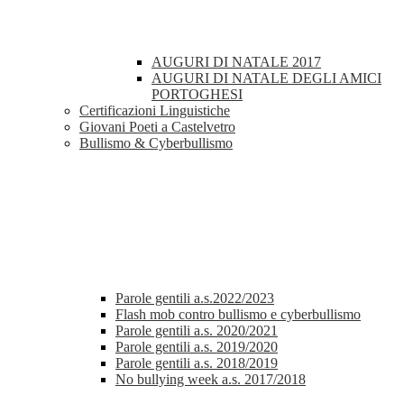
AUGURI DI NATALE 2017
AUGURI DI NATALE DEGLI AMICI
PORTOGHESI
Certificazioni Linguistiche
Giovani Poeti a Castelvetro
Bullismo & Cyberbullismo
Parole gentili a.s.2022/2023
Flash mob contro bullismo e cyberbullismo
Parole gentili a.s. 2020/2021
Parole gentili a.s. 2019/2020
Parole gentili a.s. 2018/2019
No bullying week a.s. 2017/2018