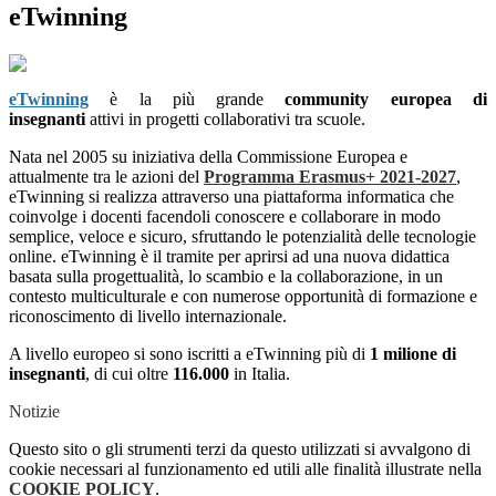
eTwinning
eTwinning
è la più grande
community europea di
insegnanti
attivi in progetti collaborativi tra scuole.
Nata nel 2005 su iniziativa della Commissione Europea e
attualmente tra le azioni del
Programma Erasmus+ 2021-2027
,
eTwinning si realizza attraverso una piattaforma informatica che
coinvolge i docenti facendoli conoscere e collaborare in modo
semplice, veloce e sicuro, sfruttando le potenzialità delle tecnologie
online. eTwinning è il tramite per aprirsi ad una nuova didattica
basata sulla progettualità, lo scambio e la collaborazione, in un
contesto multiculturale e con numerose opportunità di formazione e
riconoscimento di livello internazionale.
A livello europeo si sono iscritti a eTwinning più di
1 milione di
insegnanti
, di cui oltre
116.000
in Italia.
Notizie
Questo sito o gli strumenti terzi da questo utilizzati si avvalgono di
cookie necessari al funzionamento ed utili alle finalità illustrate nella
COOKIE POLICY
.