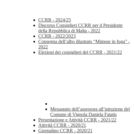
CCRR - 2024/25
Discorso Consiglieri CCRR per il Presidente
della Repubblica di Malta - 2022
CCRR - 2022/2023
Consegna dell’albo illustrato “Mimose in fuga” -
2022
Elezioni dei consiglieri del CCRR - 2021/22
Messaggio dell’assessora all’istruzione del
Comune di Vignola Daniela Fatatis
Presentazione e Attività CCRR - 2021/22
Attività CCRR - 2020/21
Giornalino CCRR - 2020/21