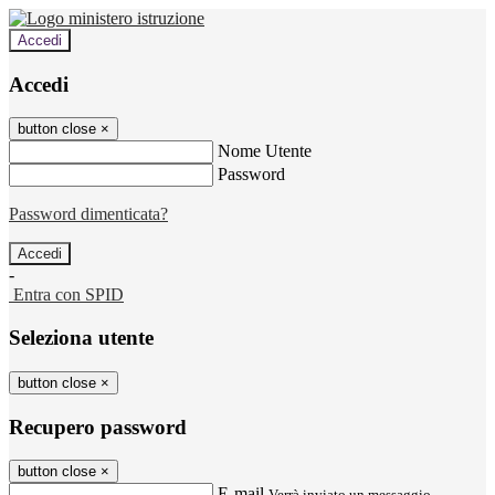
Accedi
Accedi
button close
×
Nome Utente
Password
Password dimenticata?
-
Entra con SPID
Seleziona utente
button close
×
Recupero password
button close
×
E-mail
Verrà inviato un messaggio