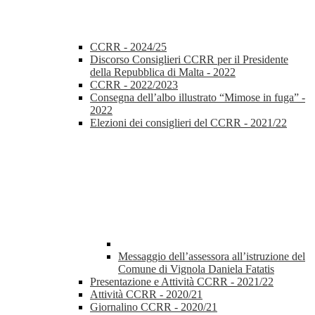
CCRR - 2024/25
Discorso Consiglieri CCRR per il Presidente
della Repubblica di Malta - 2022
CCRR - 2022/2023
Consegna dell’albo illustrato “Mimose in fuga” -
2022
Elezioni dei consiglieri del CCRR - 2021/22
Messaggio dell’assessora all’istruzione del
Comune di Vignola Daniela Fatatis
Presentazione e Attività CCRR - 2021/22
Attività CCRR - 2020/21
Giornalino CCRR - 2020/21