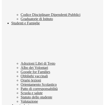
Codice Disciplinare Dipendenti Pubblici
Graduatorie di Istituto
Studenti e Famiglie
Adozioni Libri di Testo
Albo dei Volontari
Google for Families
Obblighi vaccinali
Orario lezioni
Orientamento Scolastico
Patto di corresponsabilità
Scuola e salute
Statuto dello studente
Valutazione