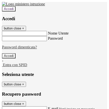
Accedi
Accedi
button close
×
Nome Utente
Password
Password dimenticata?
-
Entra con SPID
Seleziona utente
button close
×
Recupero password
button close
×
E-mail
Verrà inviato un messaggio