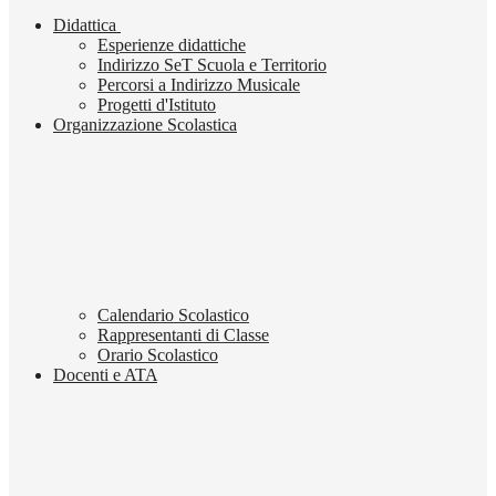
Didattica
Esperienze didattiche
Indirizzo SeT Scuola e Territorio
Percorsi a Indirizzo Musicale
Progetti d'Istituto
Organizzazione Scolastica
Calendario Scolastico
Rappresentanti di Classe
Orario Scolastico
Docenti e ATA