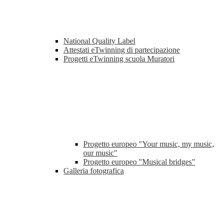
National Quality Label
Attestati eTwinning di partecipazione
Progetti eTwinning scuola Muratori
Progetto europeo "Your music, my music,
our music"
Progetto europeo "Musical bridges"
Galleria fotografica