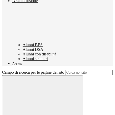
Area inclusione
Alunni BES
Alunni DSA
Alunni con disabilità
Alunni stranieri
News
Campo di ricerca per le pagine del sito