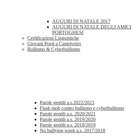
AUGURI DI NATALE 2017
AUGURI DI NATALE DEGLI AMICI
PORTOGHESI
Certificazioni Linguistiche
Giovani Poeti a Castelvetro
Bullismo & Cyberbullismo
Parole gentili a.s.2022/2023
Flash mob contro bullismo e cyberbullismo
Parole gentili a.s. 2020/2021
Parole gentili a.s. 2019/2020
Parole gentili a.s. 2018/2019
No bullying week a.s. 2017/2018