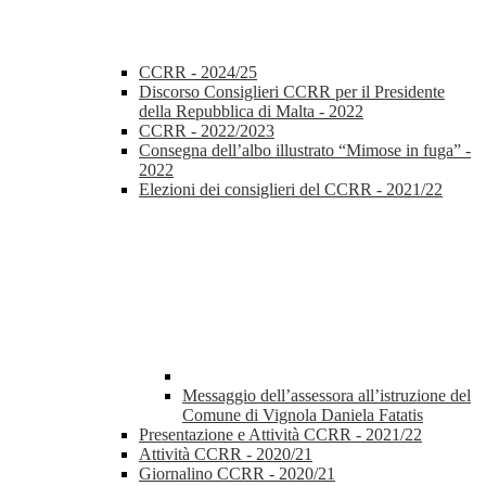
CCRR - 2024/25
Discorso Consiglieri CCRR per il Presidente
della Repubblica di Malta - 2022
CCRR - 2022/2023
Consegna dell’albo illustrato “Mimose in fuga” -
2022
Elezioni dei consiglieri del CCRR - 2021/22
Messaggio dell’assessora all’istruzione del
Comune di Vignola Daniela Fatatis
Presentazione e Attività CCRR - 2021/22
Attività CCRR - 2020/21
Giornalino CCRR - 2020/21