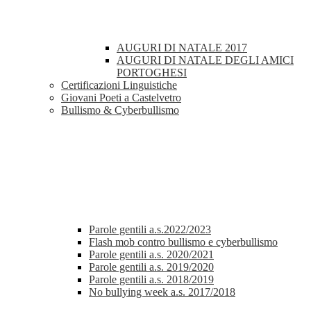
AUGURI DI NATALE 2017
AUGURI DI NATALE DEGLI AMICI
PORTOGHESI
Certificazioni Linguistiche
Giovani Poeti a Castelvetro
Bullismo & Cyberbullismo
Parole gentili a.s.2022/2023
Flash mob contro bullismo e cyberbullismo
Parole gentili a.s. 2020/2021
Parole gentili a.s. 2019/2020
Parole gentili a.s. 2018/2019
No bullying week a.s. 2017/2018