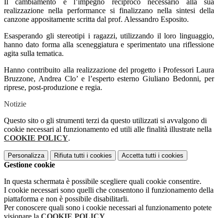
Il cambiamento e l’impegno reciproco necessario alla sua
realizzazione nella performance si finalizzano nella sintesi della
canzone appositamente scritta dal prof. Alessandro Esposito.
Esasperando gli stereotipi i ragazzi, utilizzando il loro linguaggio,
hanno dato forma alla sceneggiatura e sperimentato una riflessione
agita sulla tematica.
Hanno contribuito alla realizzazione del progetto i Professori Laura
Bruzzone, Andrea Clo’ e l’esperto esterno Giuliano Bedonni, per
riprese, post-produzione e regia.
Notizie
Questo sito o gli strumenti terzi da questo utilizzati si avvalgono di
cookie necessari al funzionamento ed utili alle finalità illustrate nella
COOKIE POLICY
.
Personalizza
Rifiuta tutti
i cookies
Accetta tutti
i cookies
Gestione cookie
In questa schermata è possibile scegliere quali cookie consentire.
I cookie necessari sono quelli che consentono il funzionamento della
piattaforma e non è possibile disabilitarli.
Per conoscere quali sono i cookie necessari al funzionamento potete
visionare la
COOKIE POLICY
.