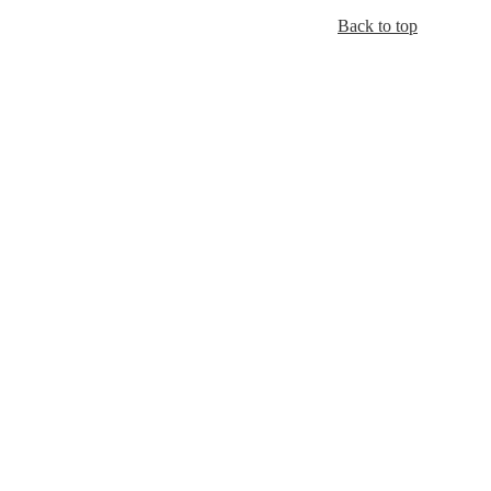
Back to top