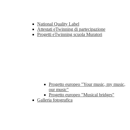
National Quality Label
Attestati eTwinning di partecipazione
Progetti eTwinning scuola Muratori
Progetto europeo "Your music, my music,
our music"
Progetto europeo "Musical bridges"
Galleria fotografica