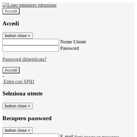
Accedi
Accedi
button close
×
Nome Utente
Password
Password dimenticata?
-
Entra con SPID
Seleziona utente
button close
×
Recupero password
button close
×
E-mail
Verrà inviato un messaggio