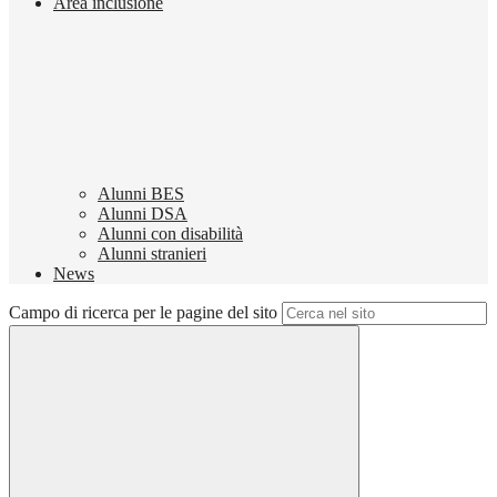
Area inclusione
Alunni BES
Alunni DSA
Alunni con disabilità
Alunni stranieri
News
Campo di ricerca per le pagine del sito