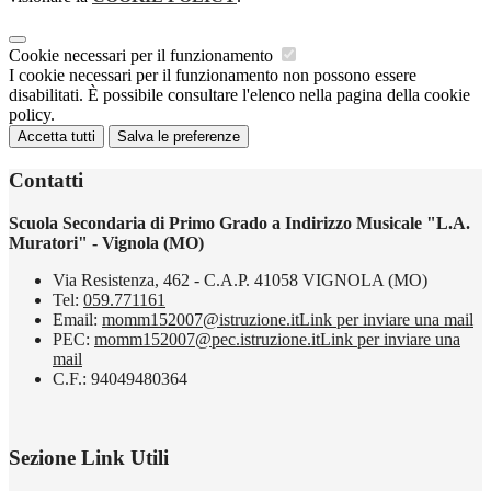
Cookie necessari per il funzionamento
I cookie necessari per il funzionamento non possono essere
disabilitati. È possibile consultare l'elenco nella pagina della cookie
policy.
Accetta tutti
Salva le preferenze
Contatti
Scuola Secondaria di Primo Grado a Indirizzo Musicale "L.A.
Muratori" - Vignola (MO)
Via Resistenza, 462 - C.A.P. 41058 VIGNOLA (MO)
Tel:
059.771161
Email:
momm152007@istruzione.it
Link per inviare una mail
PEC:
momm152007@pec.istruzione.it
Link per inviare una
mail
C.F.: 94049480364
Sezione Link Utili