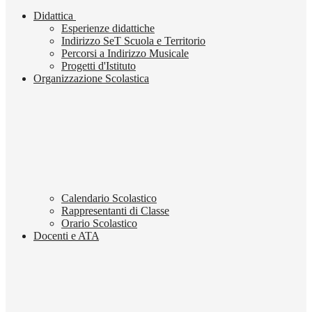
Didattica
Esperienze didattiche
Indirizzo SeT Scuola e Territorio
Percorsi a Indirizzo Musicale
Progetti d'Istituto
Organizzazione Scolastica
Calendario Scolastico
Rappresentanti di Classe
Orario Scolastico
Docenti e ATA