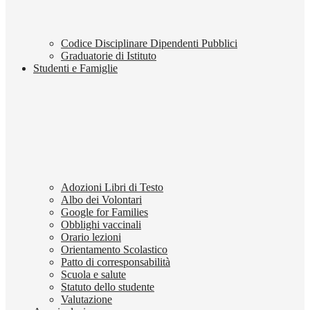
Codice Disciplinare Dipendenti Pubblici
Graduatorie di Istituto
Studenti e Famiglie
Adozioni Libri di Testo
Albo dei Volontari
Google for Families
Obblighi vaccinali
Orario lezioni
Orientamento Scolastico
Patto di corresponsabilità
Scuola e salute
Statuto dello studente
Valutazione