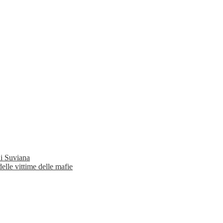
di Suviana
elle vittime delle mafie