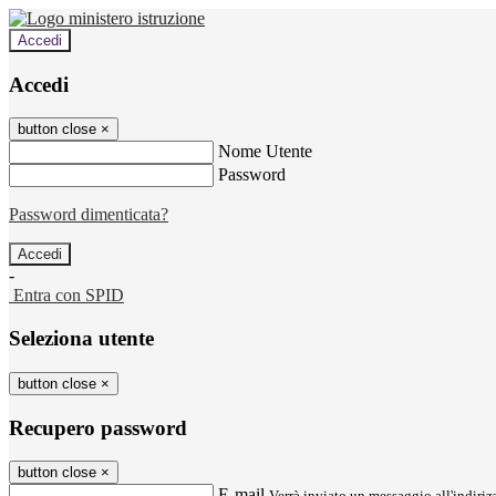
Accedi
Accedi
button close
×
Nome Utente
Password
Password dimenticata?
-
Entra con SPID
Seleziona utente
button close
×
Recupero password
button close
×
E-mail
Verrà inviato un messaggio all'indirizz