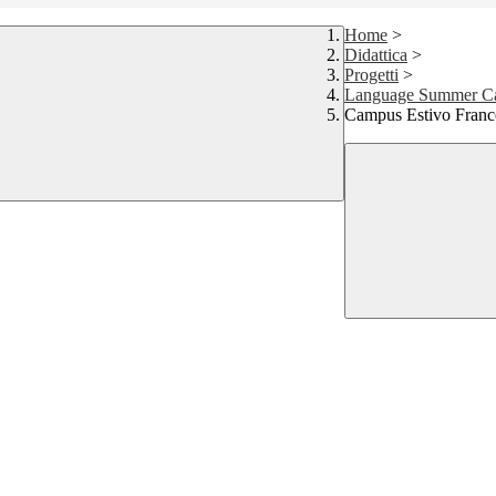
Home
>
Didattica
>
Progetti
>
Language Summer 
Campus Estivo Franc