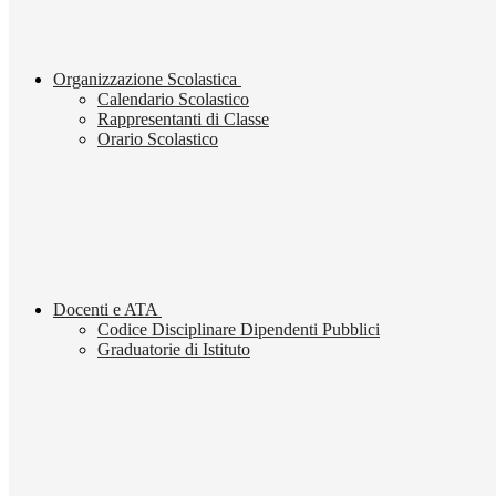
Organizzazione Scolastica
Calendario Scolastico
Rappresentanti di Classe
Orario Scolastico
Docenti e ATA
Codice Disciplinare Dipendenti Pubblici
Graduatorie di Istituto