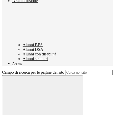
Area inclusione
Alunni BES
Alunni DSA
Alunni con disabilità
Alunni stranieri
News
Campo di ricerca per le pagine del sito