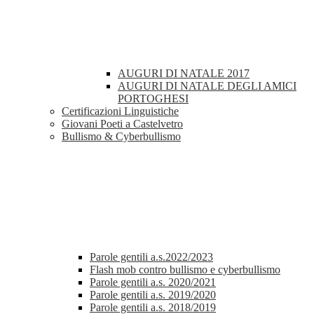
AUGURI DI NATALE 2017
AUGURI DI NATALE DEGLI AMICI
PORTOGHESI
Certificazioni Linguistiche
Giovani Poeti a Castelvetro
Bullismo & Cyberbullismo
Parole gentili a.s.2022/2023
Flash mob contro bullismo e cyberbullismo
Parole gentili a.s. 2020/2021
Parole gentili a.s. 2019/2020
Parole gentili a.s. 2018/2019