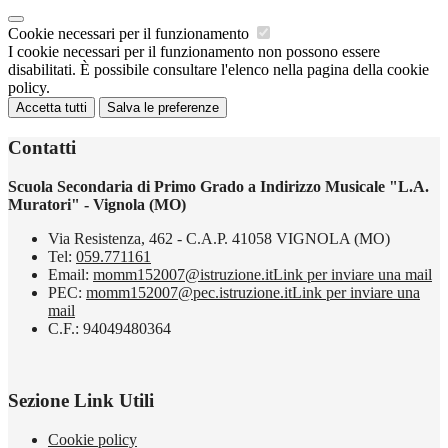
Cookie necessari per il funzionamento
I cookie necessari per il funzionamento non possono essere
disabilitati. È possibile consultare l'elenco nella pagina della cookie
policy.
Accetta tutti
Salva le preferenze
Contatti
Scuola Secondaria di Primo Grado a Indirizzo Musicale "L.A.
Muratori" - Vignola (MO)
Via Resistenza, 462 - C.A.P. 41058 VIGNOLA (MO)
Tel:
059.771161
Email:
momm152007@istruzione.it
Link per inviare una mail
PEC:
momm152007@pec.istruzione.it
Link per inviare una
mail
C.F.: 94049480364
Sezione Link Utili
Cookie policy