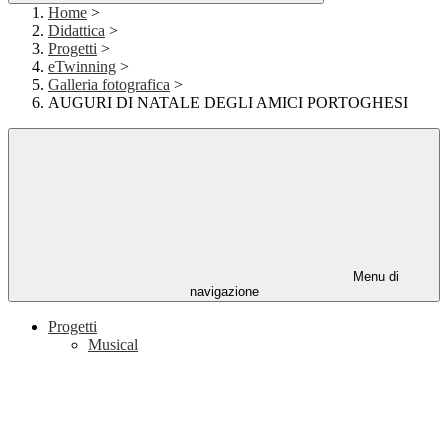
Home
>
Didattica
>
Progetti
>
eTwinning
>
Galleria fotografica
>
AUGURI DI NATALE DEGLI AMICI PORTOGHESI
Menu di
navigazione
Progetti
Musical