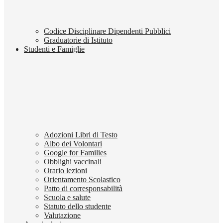
Codice Disciplinare Dipendenti Pubblici
Graduatorie di Istituto
Studenti e Famiglie
Adozioni Libri di Testo
Albo dei Volontari
Google for Families
Obblighi vaccinali
Orario lezioni
Orientamento Scolastico
Patto di corresponsabilità
Scuola e salute
Statuto dello studente
Valutazione