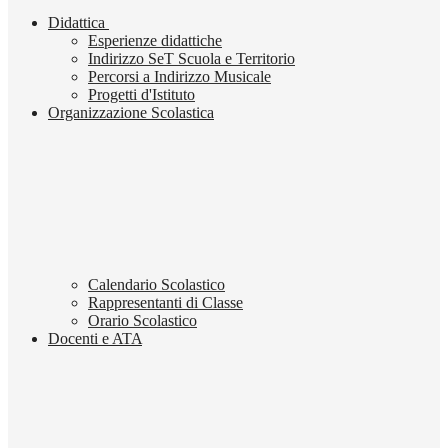
Didattica
Esperienze didattiche
Indirizzo SeT Scuola e Territorio
Percorsi a Indirizzo Musicale
Progetti d'Istituto
Organizzazione Scolastica
Calendario Scolastico
Rappresentanti di Classe
Orario Scolastico
Docenti e ATA