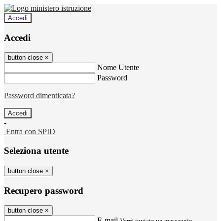
Accedi
Accedi
button close
×
Nome Utente
Password
Password dimenticata?
-
Entra con SPID
Seleziona utente
button close
×
Recupero password
button close
×
E-mail
Verrà inviato un messaggio