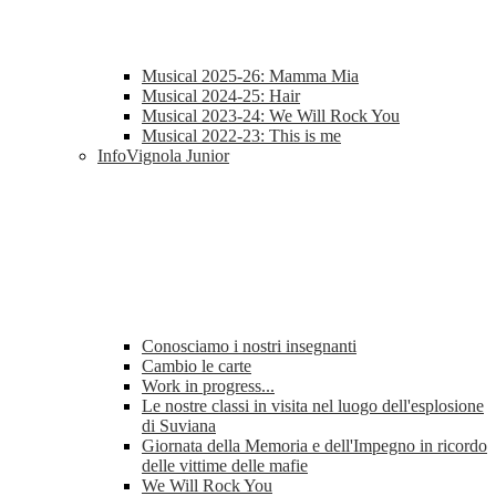
Musical 2025-26: Mamma Mia
Musical 2024-25: Hair
Musical 2023-24: We Will Rock You
Musical 2022-23: This is me
InfoVignola Junior
Conosciamo i nostri insegnanti
Cambio le carte
Work in progress...
Le nostre classi in visita nel luogo dell'esplosione
di Suviana
Giornata della Memoria e dell'Impegno in ricordo
delle vittime delle mafie
We Will Rock You