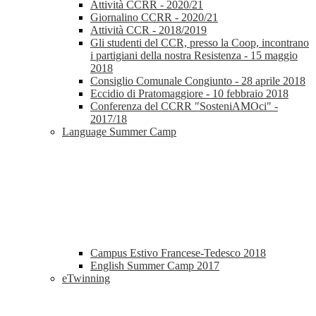
Attività CCRR - 2020/21
Giornalino CCRR - 2020/21
Attività CCR - 2018/2019
Gli studenti del CCR, presso la Coop, incontrano
i partigiani della nostra Resistenza - 15 maggio
2018
Consiglio Comunale Congiunto - 28 aprile 2018
Eccidio di Pratomaggiore - 10 febbraio 2018
Conferenza del CCRR "SosteniAMOci" -
2017/18
Language Summer Camp
Campus Estivo Francese-Tedesco 2018
English Summer Camp 2017
eTwinning