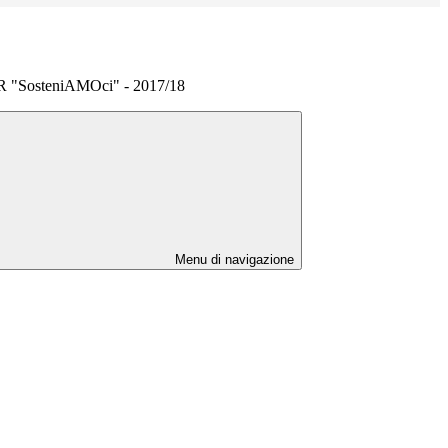
R "SosteniAMOci" - 2017/18
Menu di navigazione