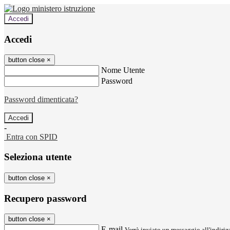
Accedi
Accedi
button close
×
Nome Utente
Password
Password dimenticata?
-
Entra con SPID
Seleziona utente
button close
×
Recupero password
button close
×
E-mail
Verrà inviato un messaggio all'indirizz