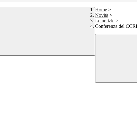
Home
>
Novità
>
Le notizie
>
Conferenza del CCR