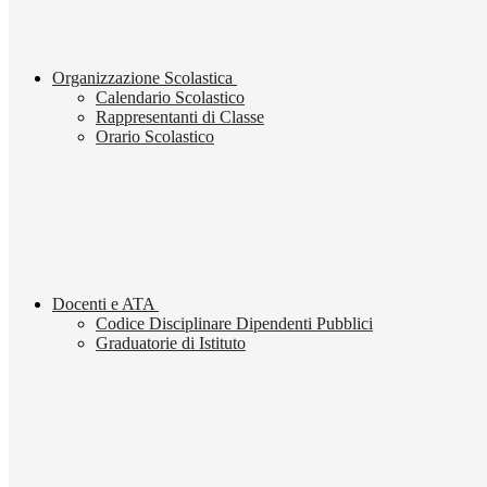
Organizzazione Scolastica
Calendario Scolastico
Rappresentanti di Classe
Orario Scolastico
Docenti e ATA
Codice Disciplinare Dipendenti Pubblici
Graduatorie di Istituto