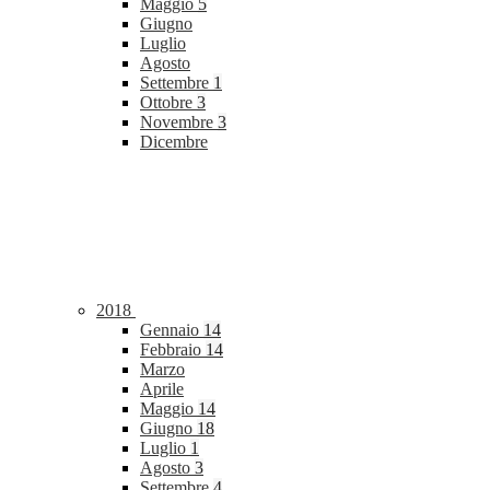
Maggio
5
Giugno
Luglio
Agosto
Settembre
1
Ottobre
3
Novembre
3
Dicembre
2018
Gennaio
14
Febbraio
14
Marzo
Aprile
Maggio
14
Giugno
18
Luglio
1
Agosto
3
Settembre
4