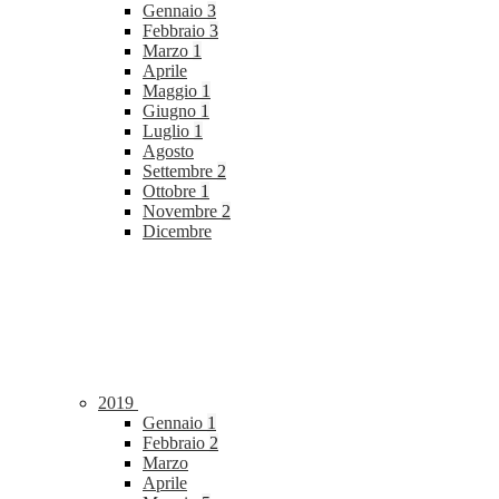
Gennaio
3
Febbraio
3
Marzo
1
Aprile
Maggio
1
Giugno
1
Luglio
1
Agosto
Settembre
2
Ottobre
1
Novembre
2
Dicembre
2019
Gennaio
1
Febbraio
2
Marzo
Aprile