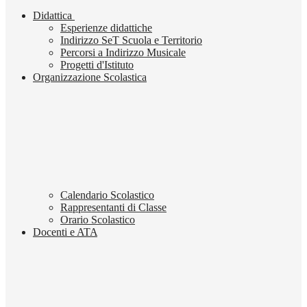
Didattica
Esperienze didattiche
Indirizzo SeT Scuola e Territorio
Percorsi a Indirizzo Musicale
Progetti d'Istituto
Organizzazione Scolastica
Calendario Scolastico
Rappresentanti di Classe
Orario Scolastico
Docenti e ATA