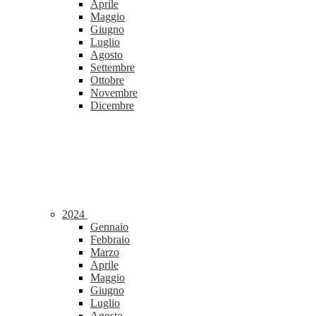
Aprile
Maggio
Giugno
Luglio
Agosto
Settembre
Ottobre
Novembre
Dicembre
2024
Gennaio
Febbraio
Marzo
Aprile
Maggio
Giugno
Luglio
Agosto