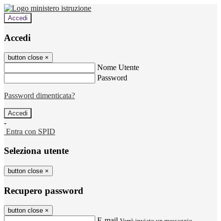
Accedi
Accedi
button close
×
Nome Utente
Password
Password dimenticata?
-
Entra con SPID
Seleziona utente
button close
×
Recupero password
button close
×
E-mail
Verrà inviato un messaggio