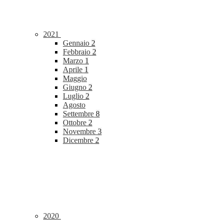
2021
Gennaio
2
Febbraio
2
Marzo
1
Aprile
1
Maggio
Giugno
2
Luglio
2
Agosto
Settembre
8
Ottobre
2
Novembre
3
Dicembre
2
2020