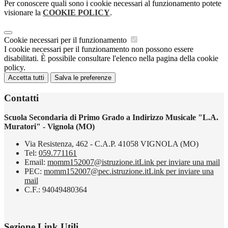
Per conoscere quali sono i cookie necessari al funzionamento potete
visionare la
COOKIE POLICY
.
Cookie necessari per il funzionamento
I cookie necessari per il funzionamento non possono essere
disabilitati. È possibile consultare l'elenco nella pagina della cookie
policy.
Accetta tutti
Salva le preferenze
Contatti
Scuola Secondaria di Primo Grado a Indirizzo Musicale "L.A.
Muratori" - Vignola (MO)
Via Resistenza, 462 - C.A.P. 41058 VIGNOLA (MO)
Tel:
059.771161
Email:
momm152007@istruzione.it
Link per inviare una mail
PEC:
momm152007@pec.istruzione.it
Link per inviare una
mail
C.F.: 94049480364
Sezione Link Utili