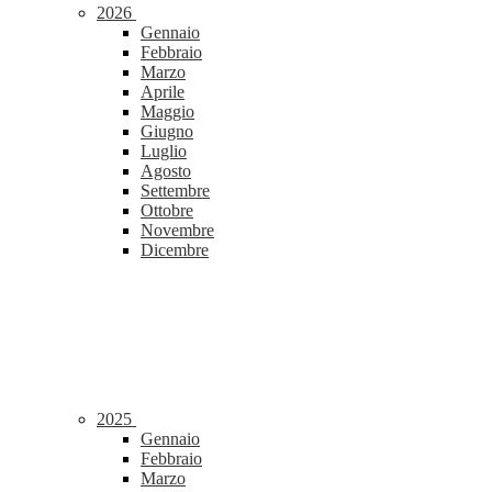
2026
Gennaio
Febbraio
Marzo
Aprile
Maggio
Giugno
Luglio
Agosto
Settembre
Ottobre
Novembre
Dicembre
2025
Gennaio
Febbraio
Marzo