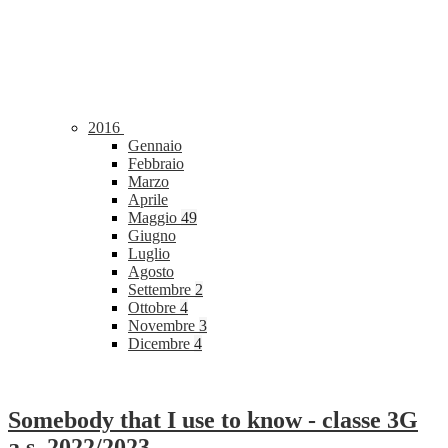
2016
Gennaio
Febbraio
Marzo
Aprile
Maggio
49
Giugno
Luglio
Agosto
Settembre
2
Ottobre
4
Novembre
3
Dicembre
4
Somebody that I use to know - classe 3G
a.s. 2022/2023