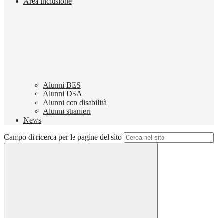
Area inclusione
Alunni BES
Alunni DSA
Alunni con disabilità
Alunni stranieri
News
Campo di ricerca per le pagine del sito