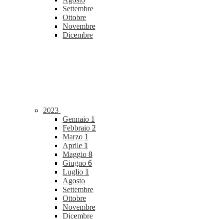
Settembre
Ottobre
Novembre
Dicembre
2023
Gennaio
1
Febbraio
2
Marzo
1
Aprile
1
Maggio
8
Giugno
6
Luglio
1
Agosto
Settembre
Ottobre
Novembre
Dicembre