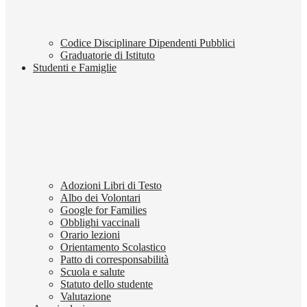
Codice Disciplinare Dipendenti Pubblici
Graduatorie di Istituto
Studenti e Famiglie
Adozioni Libri di Testo
Albo dei Volontari
Google for Families
Obblighi vaccinali
Orario lezioni
Orientamento Scolastico
Patto di corresponsabilità
Scuola e salute
Statuto dello studente
Valutazione