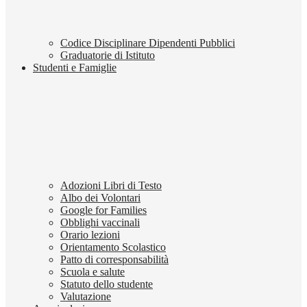
Codice Disciplinare Dipendenti Pubblici
Graduatorie di Istituto
Studenti e Famiglie
Adozioni Libri di Testo
Albo dei Volontari
Google for Families
Obblighi vaccinali
Orario lezioni
Orientamento Scolastico
Patto di corresponsabilità
Scuola e salute
Statuto dello studente
Valutazione