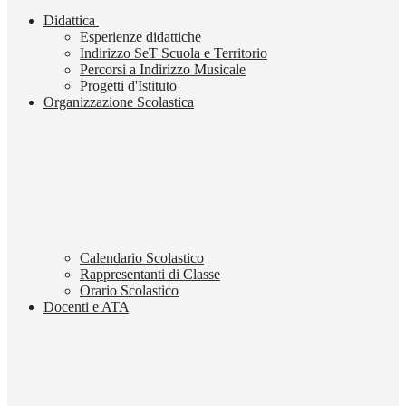
Didattica
Esperienze didattiche
Indirizzo SeT Scuola e Territorio
Percorsi a Indirizzo Musicale
Progetti d'Istituto
Organizzazione Scolastica
Calendario Scolastico
Rappresentanti di Classe
Orario Scolastico
Docenti e ATA