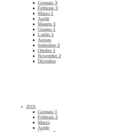
Gennaio
3
Febbraio
3
Marzo
1
Aprile
Maggio
1
Giugno
1
Luglio
1
Agosto
Settembre
2
Ottobre
1
Novembre
2
Dicembre
2019
Gennaio
1
Febbraio
2
Marzo
Aprile