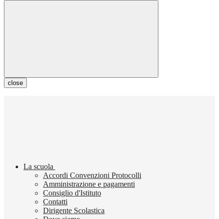
close
La scuola
Accordi Convenzioni Protocolli
Amministrazione e pagamenti
Consiglio d'Istituto
Contatti
Dirigente Scolastica