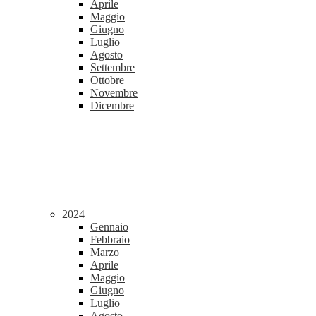
Aprile
Maggio
Giugno
Luglio
Agosto
Settembre
Ottobre
Novembre
Dicembre
2024
Gennaio
Febbraio
Marzo
Aprile
Maggio
Giugno
Luglio
Agosto