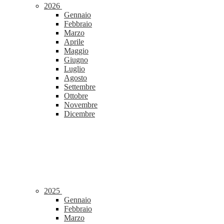
2026
Gennaio
Febbraio
Marzo
Aprile
Maggio
Giugno
Luglio
Agosto
Settembre
Ottobre
Novembre
Dicembre
2025
Gennaio
Febbraio
Marzo