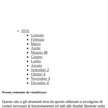
2016
Gennaio
Febbraio
Marzo
Aprile
Maggio
49
Giugno
Luglio
Agosto
Settembre
2
Ottobre
4
Novembre
3
Dicembre
4
Nessun contenuto da visualizzare
Questo sito o gli strumenti terzi da questo utilizzati si avvalgono di
cookie necessari al funzionamento ed utili alle finalità illustrate nella