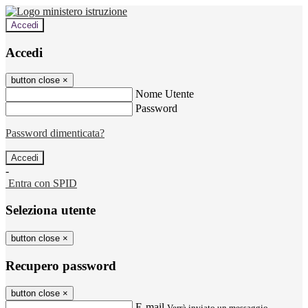
Accedi
Accedi
button close
×
Nome Utente
Password
Password dimenticata?
-
Entra con SPID
Seleziona utente
button close
×
Recupero password
button close
×
E-mail
Verrà inviato un messaggio