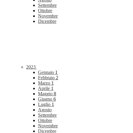
Settembre
Ottobre
Novembre
Dicembre
2023
Gennaio
1
Febbraio
2
Marzo
1
Aprile
1
Maggio
8
Giugno
6
Luglio
1
Agosto
Settembre
Ottobre
Novembre
Dicembre