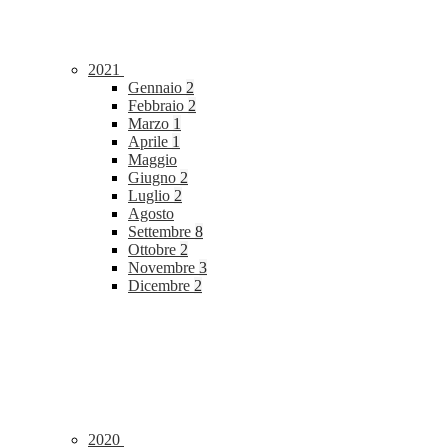
2021
Gennaio
2
Febbraio
2
Marzo
1
Aprile
1
Maggio
Giugno
2
Luglio
2
Agosto
Settembre
8
Ottobre
2
Novembre
3
Dicembre
2
2020