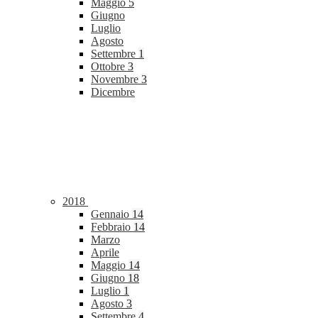
Maggio
5
Giugno
Luglio
Agosto
Settembre
1
Ottobre
3
Novembre
3
Dicembre
2018
Gennaio
14
Febbraio
14
Marzo
Aprile
Maggio
14
Giugno
18
Luglio
1
Agosto
3
Settembre
4