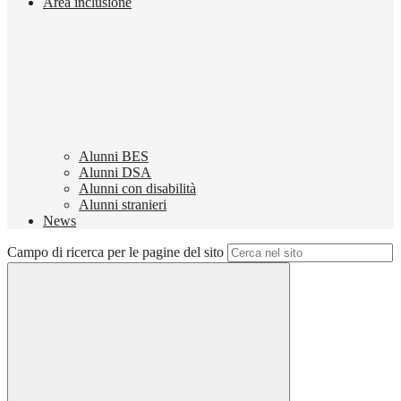
Area inclusione
Alunni BES
Alunni DSA
Alunni con disabilità
Alunni stranieri
News
Campo di ricerca per le pagine del sito