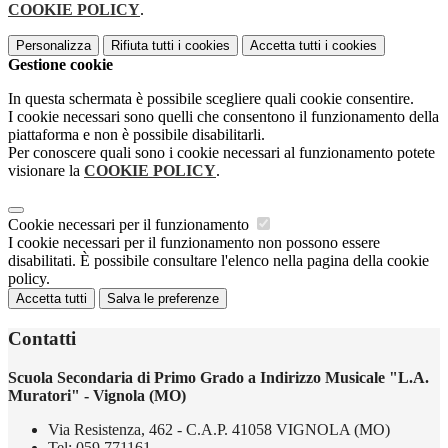
COOKIE POLICY
.
Personalizza
Rifiuta tutti
i cookies
Accetta tutti
i cookies
Gestione cookie
In questa schermata è possibile scegliere quali cookie consentire.
I cookie necessari sono quelli che consentono il funzionamento della
piattaforma e non è possibile disabilitarli.
Per conoscere quali sono i cookie necessari al funzionamento potete
visionare la
COOKIE POLICY
.
Cookie necessari per il funzionamento
I cookie necessari per il funzionamento non possono essere
disabilitati. È possibile consultare l'elenco nella pagina della cookie
policy.
Accetta tutti
Salva le preferenze
Contatti
Scuola Secondaria di Primo Grado a Indirizzo Musicale "L.A.
Muratori" - Vignola (MO)
Via Resistenza, 462 - C.A.P. 41058 VIGNOLA (MO)
Tel:
059.771161