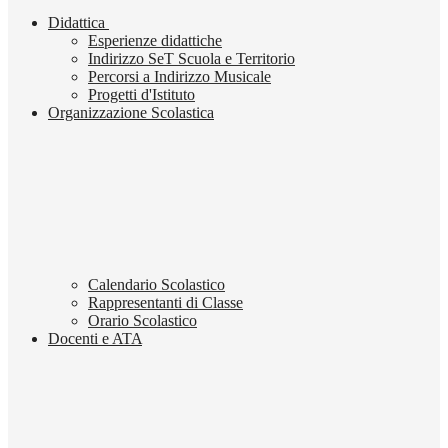
Didattica
Esperienze didattiche
Indirizzo SeT Scuola e Territorio
Percorsi a Indirizzo Musicale
Progetti d'Istituto
Organizzazione Scolastica
Calendario Scolastico
Rappresentanti di Classe
Orario Scolastico
Docenti e ATA