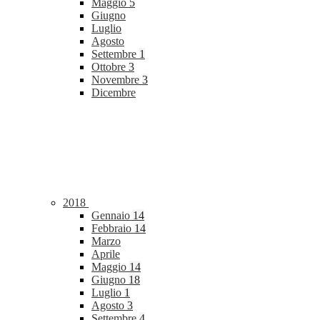
Maggio
5
Giugno
Luglio
Agosto
Settembre
1
Ottobre
3
Novembre
3
Dicembre
2018
Gennaio
14
Febbraio
14
Marzo
Aprile
Maggio
14
Giugno
18
Luglio
1
Agosto
3
Settembre
4