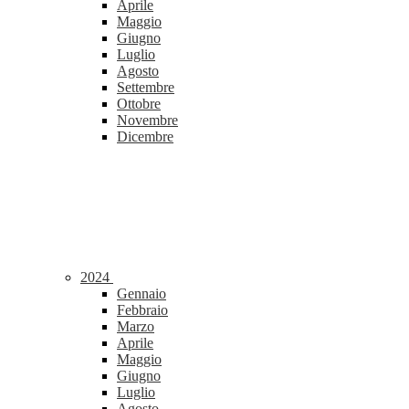
Aprile
Maggio
Giugno
Luglio
Agosto
Settembre
Ottobre
Novembre
Dicembre
2024
Gennaio
Febbraio
Marzo
Aprile
Maggio
Giugno
Luglio
Agosto