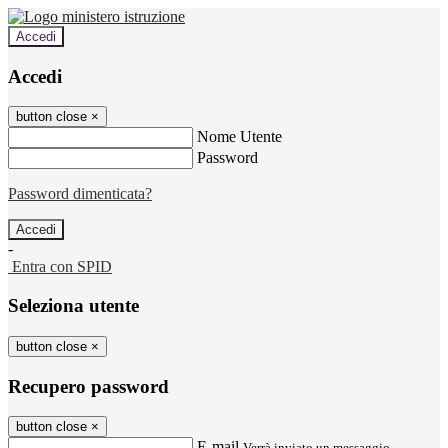
Accedi
Accedi
button close
×
Nome Utente
Password
Password dimenticata?
-
Entra con SPID
Seleziona utente
button close
×
Recupero password
button close
×
E-mail
Verrà inviato un messaggio