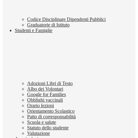
Codice Disciplinare Dipendenti Pubblici
Graduatorie di Istituto
Studenti e Famiglie
Adozioni Libri di Testo
Albo dei Volontari
Google for Families
Obblighi vaccinali
Orario lezioni
Orientamento Scolastico
Patto di corresponsabilità
Scuola e salute
Statuto dello studente
Valutazione