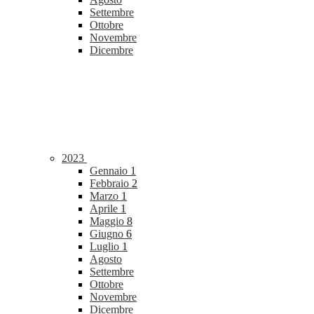
Settembre
Ottobre
Novembre
Dicembre
2023
Gennaio
1
Febbraio
2
Marzo
1
Aprile
1
Maggio
8
Giugno
6
Luglio
1
Agosto
Settembre
Ottobre
Novembre
Dicembre