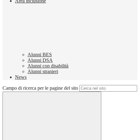
Area inclusione
Alunni BES
Alunni DSA
Alunni con disabilità
Alunni stranieri
News
Campo di ricerca per le pagine del sito