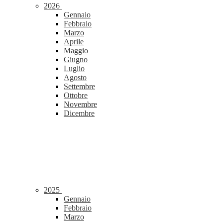
2026
Gennaio
Febbraio
Marzo
Aprile
Maggio
Giugno
Luglio
Agosto
Settembre
Ottobre
Novembre
Dicembre
2025
Gennaio
Febbraio
Marzo