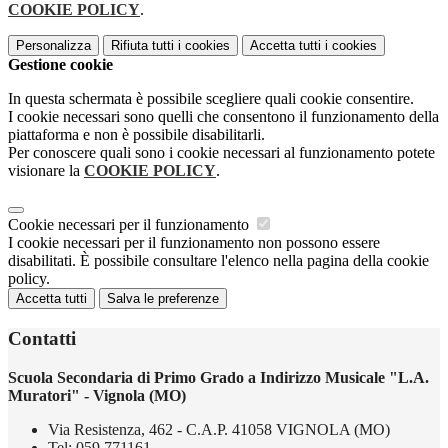
COOKIE POLICY
.
Personalizza
Rifiuta tutti
i cookies
Accetta tutti
i cookies
Gestione cookie
In questa schermata è possibile scegliere quali cookie consentire.
I cookie necessari sono quelli che consentono il funzionamento della
piattaforma e non è possibile disabilitarli.
Per conoscere quali sono i cookie necessari al funzionamento potete
visionare la
COOKIE POLICY
.
Cookie necessari per il funzionamento
I cookie necessari per il funzionamento non possono essere
disabilitati. È possibile consultare l'elenco nella pagina della cookie
policy.
Accetta tutti
Salva le preferenze
Contatti
Scuola Secondaria di Primo Grado a Indirizzo Musicale "L.A.
Muratori" - Vignola (MO)
Via Resistenza, 462 - C.A.P. 41058 VIGNOLA (MO)
Tel:
059.771161