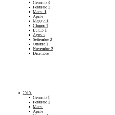
Gennaio
3
Febbraio
3
Marzo
1
Aprile
Maggio
1
Giugno
1
Luglio
1
Agosto
Settembre
2
Ottobre
1
Novembre
2
Dicembre
2019
Gennaio
1
Febbraio
2
Marzo
Aprile