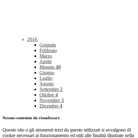
2016
Gennaio
Febbraio
Marzo
Aprile
Maggio
49
Giugno
Luglio
Agosto
Settembre
2
Ottobre
4
Novembre
3
Dicembre
4
Nessun contenuto da visualizzare
Questo sito o gli strumenti terzi da questo utilizzati si avvalgono di
cookie necessari al funzionamento ed utili alle finalità illustrate nella