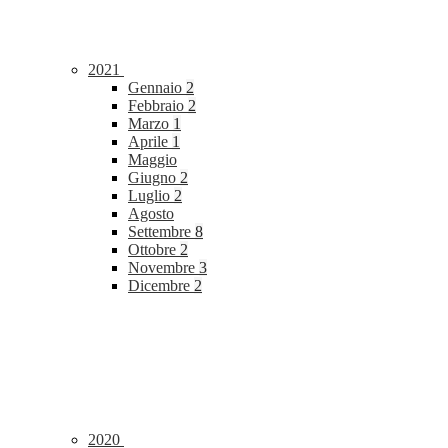
2021
Gennaio
2
Febbraio
2
Marzo
1
Aprile
1
Maggio
Giugno
2
Luglio
2
Agosto
Settembre
8
Ottobre
2
Novembre
3
Dicembre
2
2020