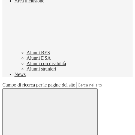
Area inclusione
Alunni BES
Alunni DSA
Alunni con disabilità
Alunni stranieri
News
Campo di ricerca per le pagine del sito