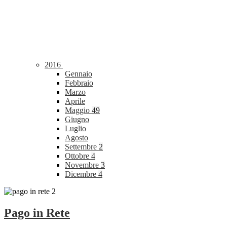
2016
Gennaio
Febbraio
Marzo
Aprile
Maggio
49
Giugno
Luglio
Agosto
Settembre
2
Ottobre
4
Novembre
3
Dicembre
4
Pago in Rete