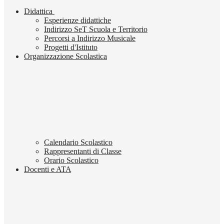
Didattica
Esperienze didattiche
Indirizzo SeT Scuola e Territorio
Percorsi a Indirizzo Musicale
Progetti d'Istituto
Organizzazione Scolastica
Calendario Scolastico
Rappresentanti di Classe
Orario Scolastico
Docenti e ATA