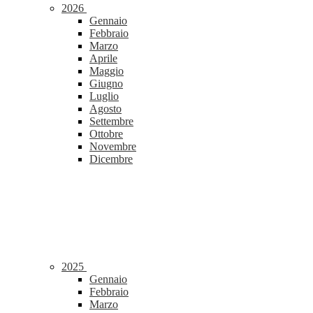
2026
Gennaio
Febbraio
Marzo
Aprile
Maggio
Giugno
Luglio
Agosto
Settembre
Ottobre
Novembre
Dicembre
2025
Gennaio
Febbraio
Marzo