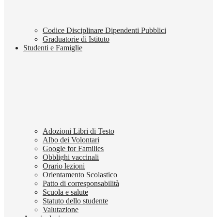
Codice Disciplinare Dipendenti Pubblici
Graduatorie di Istituto
Studenti e Famiglie
Adozioni Libri di Testo
Albo dei Volontari
Google for Families
Obblighi vaccinali
Orario lezioni
Orientamento Scolastico
Patto di corresponsabilità
Scuola e salute
Statuto dello studente
Valutazione