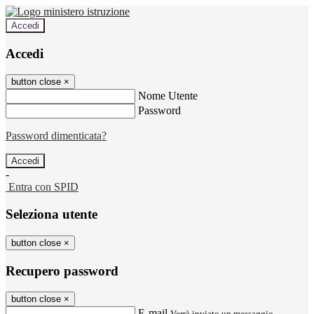
Accedi
Accedi
button close
×
Nome Utente
Password
Password dimenticata?
-
Entra con SPID
Seleziona utente
button close
×
Recupero password
button close
×
E-mail
Verrà inviato un messaggio