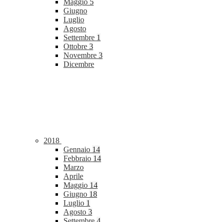
Maggio
5
Giugno
Luglio
Agosto
Settembre
1
Ottobre
3
Novembre
3
Dicembre
2018
Gennaio
14
Febbraio
14
Marzo
Aprile
Maggio
14
Giugno
18
Luglio
1
Agosto
3
Settembre
4