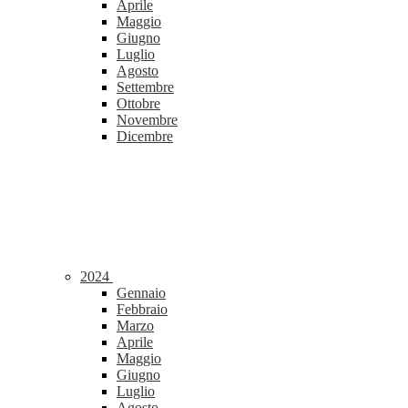
Aprile
Maggio
Giugno
Luglio
Agosto
Settembre
Ottobre
Novembre
Dicembre
2024
Gennaio
Febbraio
Marzo
Aprile
Maggio
Giugno
Luglio
Agosto