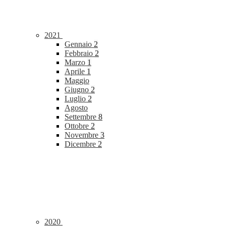
2021
Gennaio
2
Febbraio
2
Marzo
1
Aprile
1
Maggio
Giugno
2
Luglio
2
Agosto
Settembre
8
Ottobre
2
Novembre
3
Dicembre
2
2020