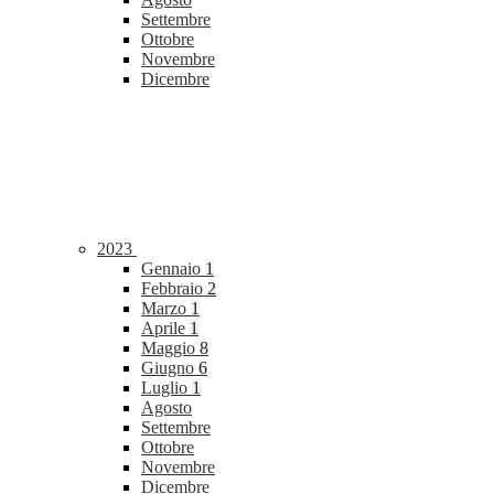
Settembre
Ottobre
Novembre
Dicembre
2023
Gennaio
1
Febbraio
2
Marzo
1
Aprile
1
Maggio
8
Giugno
6
Luglio
1
Agosto
Settembre
Ottobre
Novembre
Dicembre