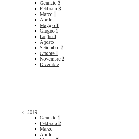
Gennaio
3
Febbraio
3
Marzo
1
Aprile
Maggio
1
Giugno
1
Luglio
1
Agosto
Settembre
2
Ottobre
1
Novembre
2
Dicembre
2019
Gennaio
1
Febbraio
2
Marzo
Aprile