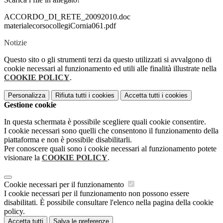
ACCORDO_DI_RETE_20092010.doc
materialecorsocollegiCornia061.pdf
Notizie
Questo sito o gli strumenti terzi da questo utilizzati si avvalgono di
cookie necessari al funzionamento ed utili alle finalità illustrate nella
COOKIE POLICY
.
Personalizza
Rifiuta tutti
i cookies
Accetta tutti
i cookies
Gestione cookie
In questa schermata è possibile scegliere quali cookie consentire.
I cookie necessari sono quelli che consentono il funzionamento della
piattaforma e non è possibile disabilitarli.
Per conoscere quali sono i cookie necessari al funzionamento potete
visionare la
COOKIE POLICY
.
Cookie necessari per il funzionamento
I cookie necessari per il funzionamento non possono essere
disabilitati. È possibile consultare l'elenco nella pagina della cookie
policy.
Accetta tutti
Salva le preferenze