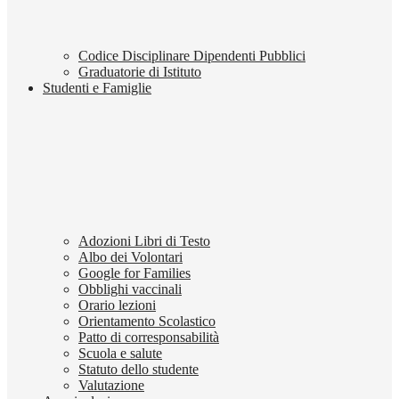
Codice Disciplinare Dipendenti Pubblici
Graduatorie di Istituto
Studenti e Famiglie
Adozioni Libri di Testo
Albo dei Volontari
Google for Families
Obblighi vaccinali
Orario lezioni
Orientamento Scolastico
Patto di corresponsabilità
Scuola e salute
Statuto dello studente
Valutazione