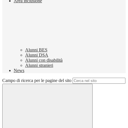
Area inclusione
Alunni BES
Alunni DSA
Alunni con disabilità
Alunni stranieri
News
Campo di ricerca per le pagine del sito