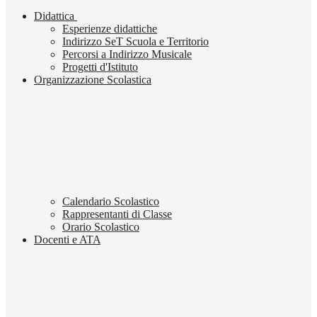
Didattica
Esperienze didattiche
Indirizzo SeT Scuola e Territorio
Percorsi a Indirizzo Musicale
Progetti d'Istituto
Organizzazione Scolastica
Calendario Scolastico
Rappresentanti di Classe
Orario Scolastico
Docenti e ATA