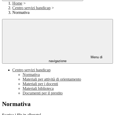
Home
>
Centro servizi handicap
>
Normativa
Menu di
navigazione
Centro servizi handicap
Normativa
Materiali per attività di orientamento
Materiali per i docenti
Materiali biblioteca
Documenti per il prestito
Normativa
Scarica i file in allegato!