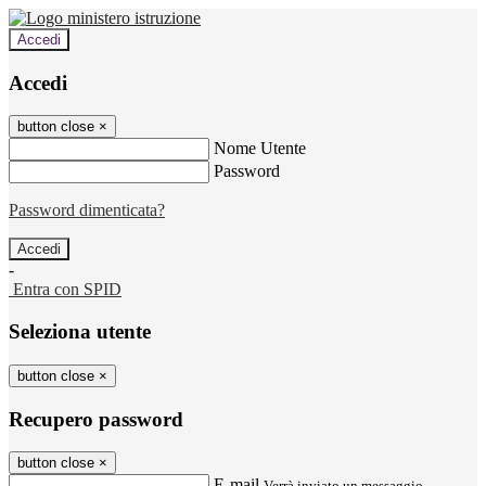
Accedi
Accedi
button close
×
Nome Utente
Password
Password dimenticata?
-
Entra con SPID
Seleziona utente
button close
×
Recupero password
button close
×
E-mail
Verrà inviato un messaggio