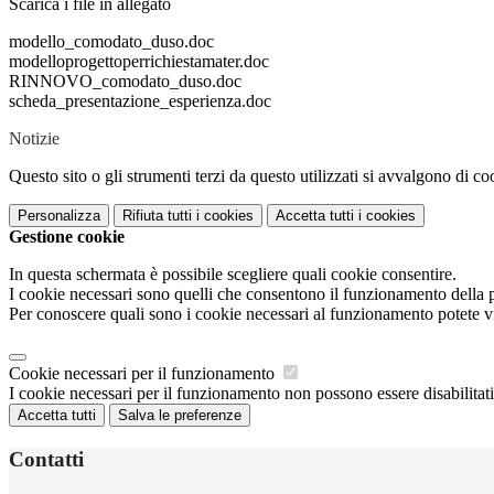
Scarica i file in allegato
modello_comodato_duso.doc
modelloprogettoperrichiestamater.doc
RINNOVO_comodato_duso.doc
scheda_presentazione_esperienza.doc
Notizie
Questo sito o gli strumenti terzi da questo utilizzati si avvalgono di coo
Personalizza
Rifiuta tutti
i cookies
Accetta tutti
i cookies
Gestione cookie
In questa schermata è possibile scegliere quali cookie consentire.
I cookie necessari sono quelli che consentono il funzionamento della pi
Per conoscere quali sono i cookie necessari al funzionamento potete v
Cookie necessari per il funzionamento
I cookie necessari per il funzionamento non possono essere disabilitati.
Accetta tutti
Salva le preferenze
Contatti