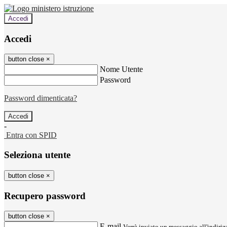
Accedi
Accedi
button close
×
Nome Utente
Password
Password dimenticata?
-
Entra con SPID
Seleziona utente
button close
×
Recupero password
button close
×
E-mail
Verrà inviato un messaggio all'indirizz