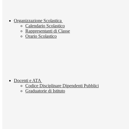
Organizzazione Scolastica
Calendario Scolastico
Rappresentanti di Classe
Orario Scolastico
Docenti e ATA
Codice Disciplinare Dipendenti Pubblici
Graduatorie di Istituto