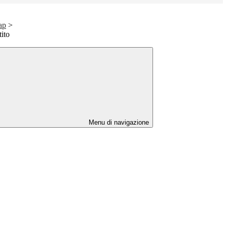
ap
>
tito
Menu di navigazione