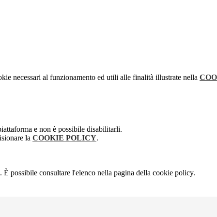
kie necessari al funzionamento ed utili alle finalità illustrate nella
COO
attaforma e non è possibile disabilitarli.
isionare la
COOKIE POLICY
.
 È possibile consultare l'elenco nella pagina della cookie policy.