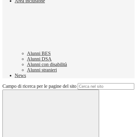
Area inclusione
Alunni BES
Alunni DSA
Alunni con disabilità
Alunni stranieri
News
Campo di ricerca per le pagine del sito