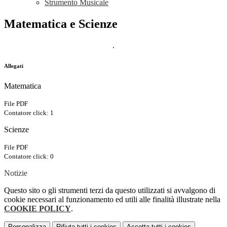
Strumento Musicale
Matematica e Scienze
.
Allegati
Matematica
File PDF
Contatore click: 1
Scienze
File PDF
Contatore click: 0
Notizie
Questo sito o gli strumenti terzi da questo utilizzati si avvalgono di
cookie necessari al funzionamento ed utili alle finalità illustrate nella
COOKIE POLICY
.
Personalizza
Rifiuta tutti
i cookies
Accetta tutti
i cookies