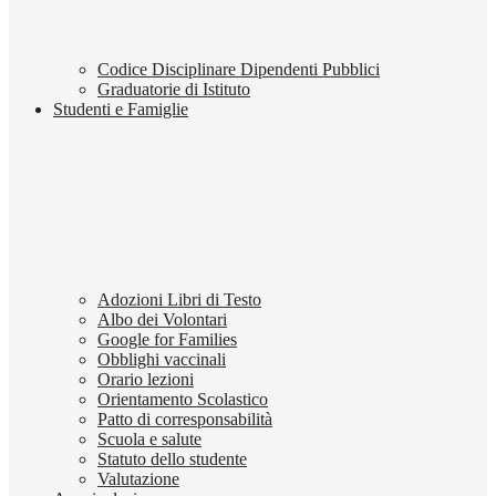
Codice Disciplinare Dipendenti Pubblici
Graduatorie di Istituto
Studenti e Famiglie
Adozioni Libri di Testo
Albo dei Volontari
Google for Families
Obblighi vaccinali
Orario lezioni
Orientamento Scolastico
Patto di corresponsabilità
Scuola e salute
Statuto dello studente
Valutazione