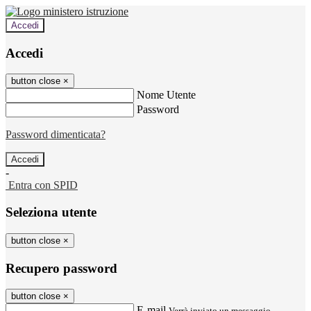
Accedi
Accedi
button close
×
Nome Utente
Password
Password dimenticata?
-
Entra con SPID
Seleziona utente
button close
×
Recupero password
button close
×
E-mail
Verrà inviato un messaggio