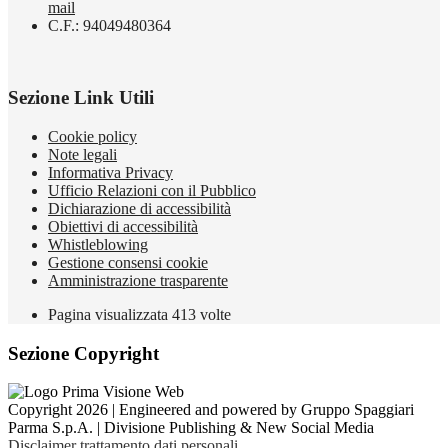
mail
C.F.: 94049480364
Sezione Link Utili
Cookie policy
Note legali
Informativa Privacy
Ufficio Relazioni con il Pubblico
Dichiarazione di accessibilità
Obiettivi di accessibilità
Whistleblowing
Gestione consensi cookie
Amministrazione trasparente
Pagina visualizzata
413
volte
Sezione Copyright
Copyright 2026 | Engineered and powered by Gruppo Spaggiari
Parma S.p.A. | Divisione Publishing & New Social Media
Disclaimer trattamento dati personali