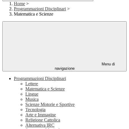
Home
>
Programmazioni Disciplinari
>
Matematica e Scienze
Menu di
navigazione
Programmazioni Disciplinari
Lettere
Matematica e Scienze
Lingue
Musica
Scienze Motorie e Sportive
Tecnologia
Arte e Immagine
Religione Cattolica
Alternativa IRC