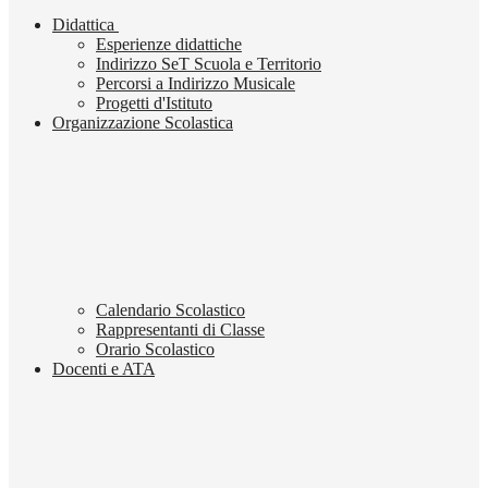
Didattica
Esperienze didattiche
Indirizzo SeT Scuola e Territorio
Percorsi a Indirizzo Musicale
Progetti d'Istituto
Organizzazione Scolastica
Calendario Scolastico
Rappresentanti di Classe
Orario Scolastico
Docenti e ATA