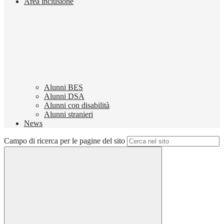
Area inclusione
Alunni BES
Alunni DSA
Alunni con disabilità
Alunni stranieri
News
Campo di ricerca per le pagine del sito