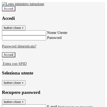
Accedi
Accedi
button close
×
Nome Utente
Password
Password dimenticata?
-
Entra con SPID
Seleziona utente
button close
×
Recupero password
button close
×
E-mail
Verrà inviato un messaggio