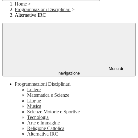
Home
>
Programmazioni Disciplinari
>
Alternativa IRC
Menu di
navigazione
Programmazioni Disciplinari
Lettere
Matematica e Scienze
Lingue
Musica
Scienze Motorie e Sportive
Tecnologia
Arte e Immagine
Religione Cattolica
Alternativa IRC