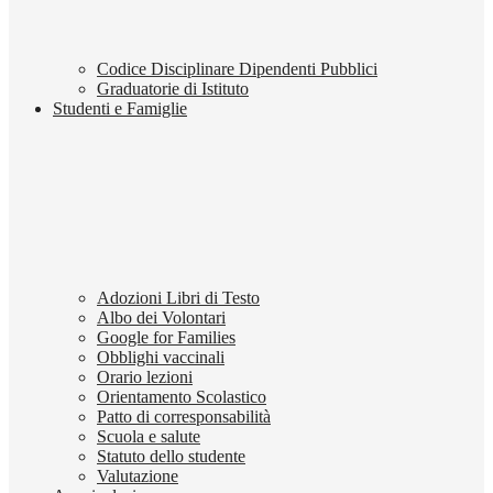
Codice Disciplinare Dipendenti Pubblici
Graduatorie di Istituto
Studenti e Famiglie
Adozioni Libri di Testo
Albo dei Volontari
Google for Families
Obblighi vaccinali
Orario lezioni
Orientamento Scolastico
Patto di corresponsabilità
Scuola e salute
Statuto dello studente
Valutazione