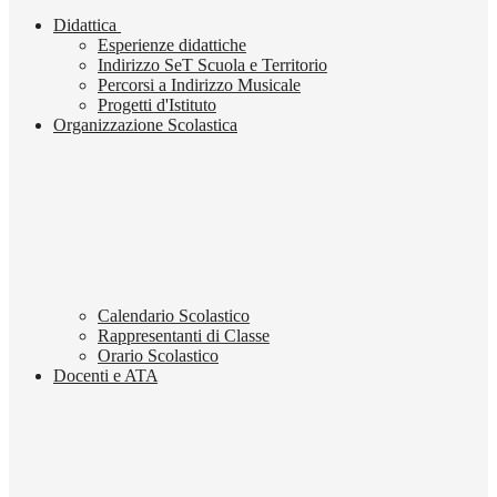
Didattica
Esperienze didattiche
Indirizzo SeT Scuola e Territorio
Percorsi a Indirizzo Musicale
Progetti d'Istituto
Organizzazione Scolastica
Calendario Scolastico
Rappresentanti di Classe
Orario Scolastico
Docenti e ATA