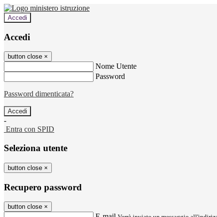
Accedi
Accedi
button close
×
Nome Utente
Password
Password dimenticata?
-
Entra con SPID
Seleziona utente
button close
×
Recupero password
button close
×
E-mail
Verrà inviato un messaggio all'indirizz