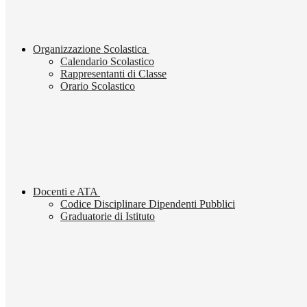
Organizzazione Scolastica
Calendario Scolastico
Rappresentanti di Classe
Orario Scolastico
Docenti e ATA
Codice Disciplinare Dipendenti Pubblici
Graduatorie di Istituto