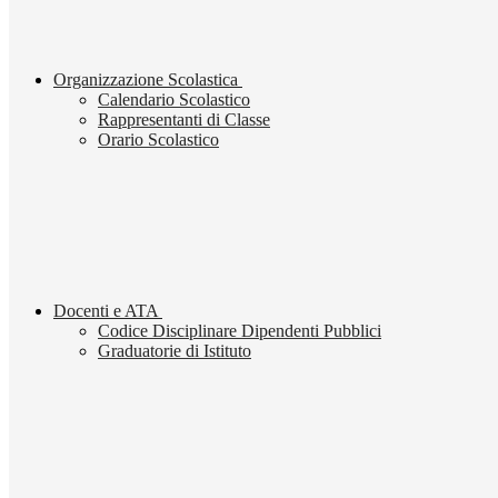
Organizzazione Scolastica
Calendario Scolastico
Rappresentanti di Classe
Orario Scolastico
Docenti e ATA
Codice Disciplinare Dipendenti Pubblici
Graduatorie di Istituto