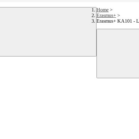
Home
>
Erasmus+
>
Erasmus+ KA101 - Lea