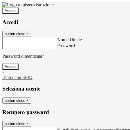
Accedi
Accedi
button close
×
Nome Utente
Password
Password dimenticata?
-
Entra con SPID
Seleziona utente
button close
×
Recupero password
button close
×
E-mail
Verrà inviato un messaggio all'indirizz