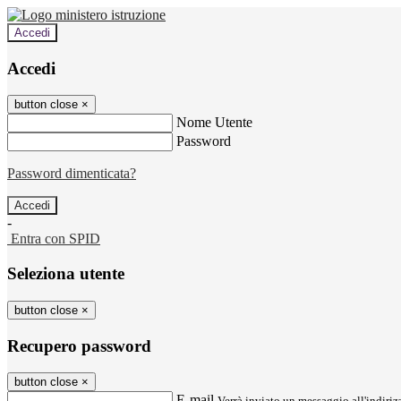
Accedi
Accedi
button close
×
Nome Utente
Password
Password dimenticata?
-
Entra con SPID
Seleziona utente
button close
×
Recupero password
button close
×
E-mail
Verrà inviato un messaggio all'indirizz