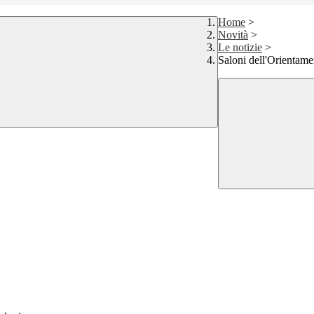
Home
>
Novità
>
Le notizie
>
Saloni dell'Orientame