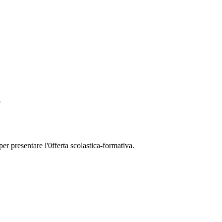
?
 presentare l'0fferta scolastica-formativa.