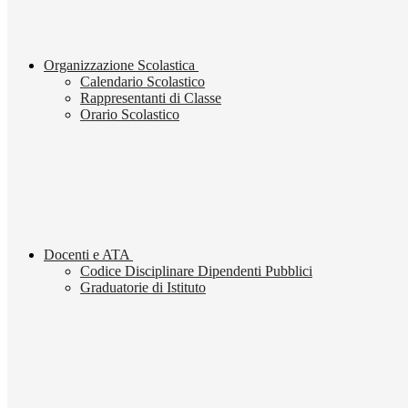
Organizzazione Scolastica
Calendario Scolastico
Rappresentanti di Classe
Orario Scolastico
Docenti e ATA
Codice Disciplinare Dipendenti Pubblici
Graduatorie di Istituto