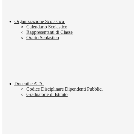
Organizzazione Scolastica
Calendario Scolastico
Rappresentanti di Classe
Orario Scolastico
Docenti e ATA
Codice Disciplinare Dipendenti Pubblici
Graduatorie di Istituto