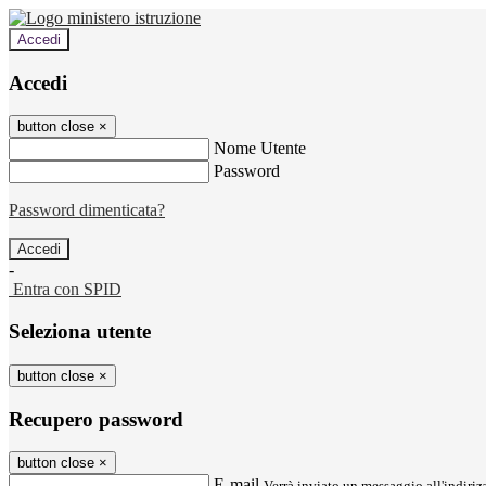
Accedi
Accedi
button close
×
Nome Utente
Password
Password dimenticata?
-
Entra con SPID
Seleziona utente
button close
×
Recupero password
button close
×
E-mail
Verrà inviato un messaggio all'indirizz