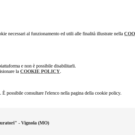
kie necessari al funzionamento ed utili alle finalità illustrate nella
COO
attaforma e non è possibile disabilitarli.
isionare la
COOKIE POLICY
.
 È possibile consultare l'elenco nella pagina della cookie policy.
uratori" - Vignola (MO)