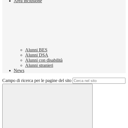
Area inclusione
Alunni BES
Alunni DSA
Alunni con disabilità
Alunni stranieri
News
Campo di ricerca per le pagine del sito