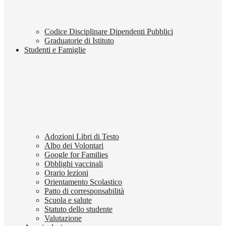
Codice Disciplinare Dipendenti Pubblici
Graduatorie di Istituto
Studenti e Famiglie
Adozioni Libri di Testo
Albo dei Volontari
Google for Families
Obblighi vaccinali
Orario lezioni
Orientamento Scolastico
Patto di corresponsabilità
Scuola e salute
Statuto dello studente
Valutazione