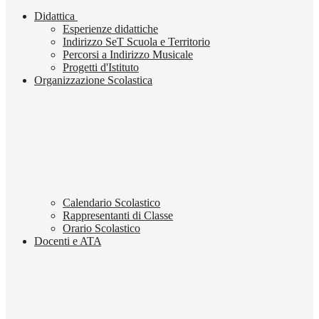
Didattica
Esperienze didattiche
Indirizzo SeT Scuola e Territorio
Percorsi a Indirizzo Musicale
Progetti d'Istituto
Organizzazione Scolastica
Calendario Scolastico
Rappresentanti di Classe
Orario Scolastico
Docenti e ATA