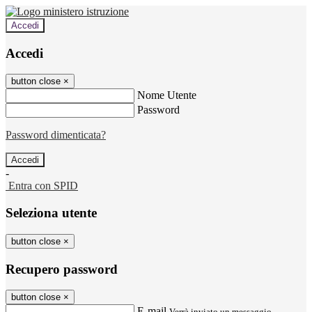
Accedi
Accedi
button close
×
Nome Utente
Password
Password dimenticata?
-
Entra con SPID
Seleziona utente
button close
×
Recupero password
button close
×
E-mail
Verrà inviato un messaggio