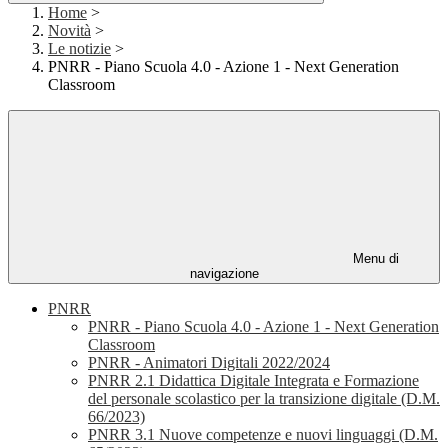
Home
>
Novità
>
Le notizie
>
PNRR - Piano Scuola 4.0 - Azione 1 - Next Generation
Classroom
Menu di
navigazione
PNRR
PNRR - Piano Scuola 4.0 - Azione 1 - Next Generation
Classroom
PNRR - Animatori Digitali 2022/2024
PNRR 2.1 Didattica Digitale Integrata e Formazione
del personale scolastico per la transizione digitale (D.M.
66/2023)
PNRR 3.1 Nuove competenze e nuovi linguaggi (D.M.