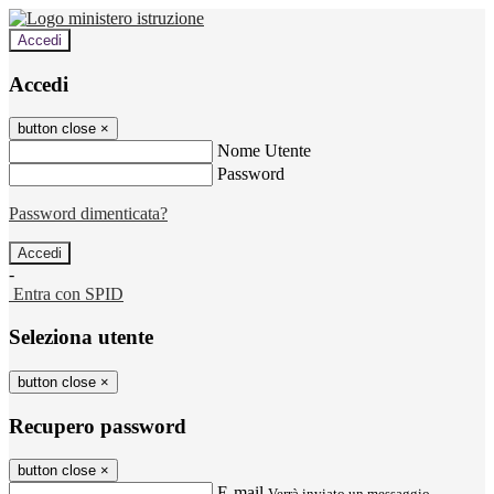
Accedi
Accedi
button close
×
Nome Utente
Password
Password dimenticata?
-
Entra con SPID
Seleziona utente
button close
×
Recupero password
button close
×
E-mail
Verrà inviato un messaggio