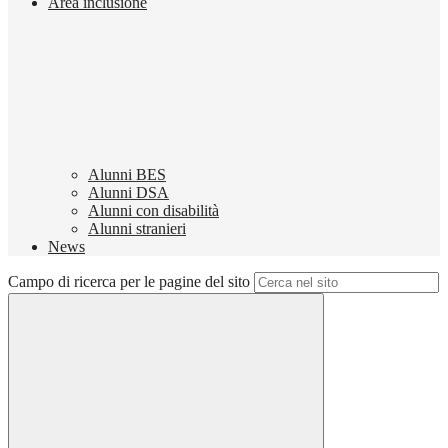
Area inclusione
Alunni BES
Alunni DSA
Alunni con disabilità
Alunni stranieri
News
Campo di ricerca per le pagine del sito