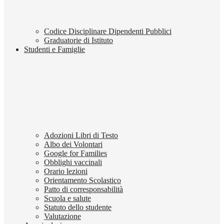
Codice Disciplinare Dipendenti Pubblici
Graduatorie di Istituto
Studenti e Famiglie
Adozioni Libri di Testo
Albo dei Volontari
Google for Families
Obblighi vaccinali
Orario lezioni
Orientamento Scolastico
Patto di corresponsabilità
Scuola e salute
Statuto dello studente
Valutazione