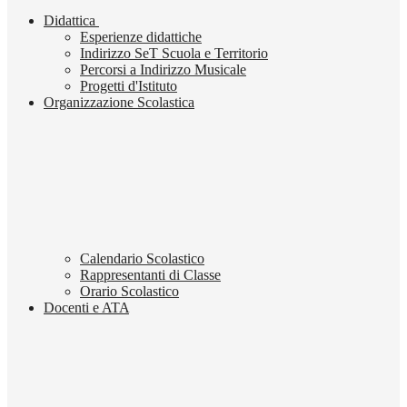
Didattica
Esperienze didattiche
Indirizzo SeT Scuola e Territorio
Percorsi a Indirizzo Musicale
Progetti d'Istituto
Organizzazione Scolastica
Calendario Scolastico
Rappresentanti di Classe
Orario Scolastico
Docenti e ATA