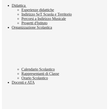
Didattica
Esperienze didattiche
Indirizzo SeT Scuola e Territorio
Percorsi a Indirizzo Musicale
Progetti d'Istituto
Organizzazione Scolastica
Calendario Scolastico
Rappresentanti di Classe
Orario Scolastico
Docenti e ATA