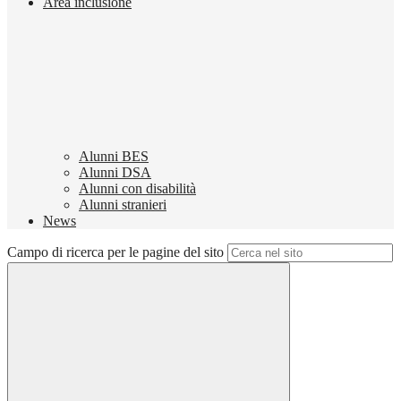
Area inclusione
Alunni BES
Alunni DSA
Alunni con disabilità
Alunni stranieri
News
Campo di ricerca per le pagine del sito