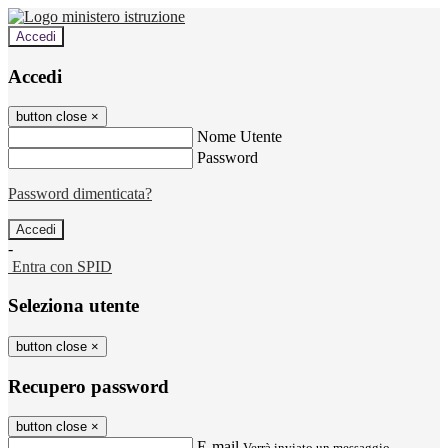
Accedi
Accedi
button close
×
Nome Utente
Password
Password dimenticata?
-
Entra con SPID
Seleziona utente
button close
×
Recupero password
button close
×
E-mail
Verrà inviato un messaggio