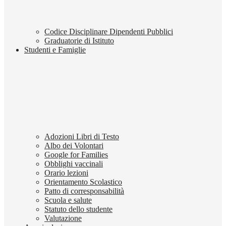
Codice Disciplinare Dipendenti Pubblici
Graduatorie di Istituto
Studenti e Famiglie
Adozioni Libri di Testo
Albo dei Volontari
Google for Families
Obblighi vaccinali
Orario lezioni
Orientamento Scolastico
Patto di corresponsabilità
Scuola e salute
Statuto dello studente
Valutazione