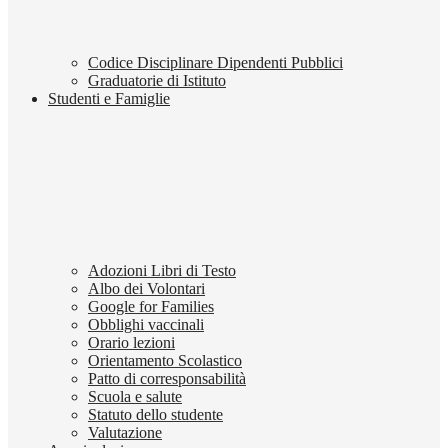
Codice Disciplinare Dipendenti Pubblici
Graduatorie di Istituto
Studenti e Famiglie
Adozioni Libri di Testo
Albo dei Volontari
Google for Families
Obblighi vaccinali
Orario lezioni
Orientamento Scolastico
Patto di corresponsabilità
Scuola e salute
Statuto dello studente
Valutazione