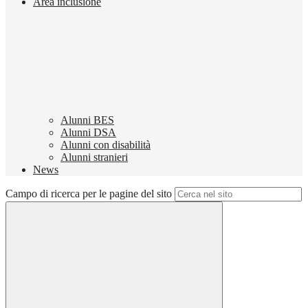
Area inclusione
Alunni BES
Alunni DSA
Alunni con disabilità
Alunni stranieri
News
Campo di ricerca per le pagine del sito