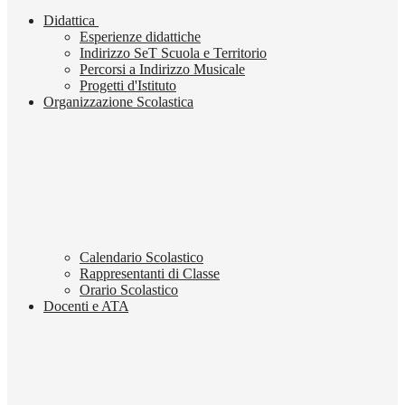
Didattica
Esperienze didattiche
Indirizzo SeT Scuola e Territorio
Percorsi a Indirizzo Musicale
Progetti d'Istituto
Organizzazione Scolastica
Calendario Scolastico
Rappresentanti di Classe
Orario Scolastico
Docenti e ATA