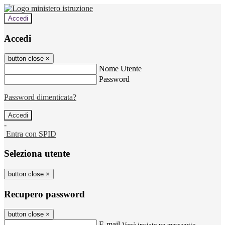
Accedi
Accedi
button close
×
Nome Utente
Password
Password dimenticata?
-
Entra con SPID
Seleziona utente
button close
×
Recupero password
button close
×
E-mail
Verrà inviato un messaggio