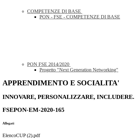
COMPETENZE DI BASE
PON - FSE - COMPETENZE DI BASE
PON FSE 2014/2020
Progetto "Next Generation Networking"
APPRENDIMENTO E SOCIALITA'
INNOVARE, PERSONALIZZARE, INCLUDERE.
FSEPON-EM-2020-165
Allegati
ElencoCUP (2).pdf