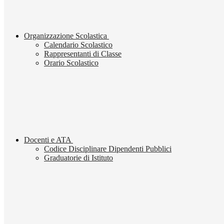
Organizzazione Scolastica
Calendario Scolastico
Rappresentanti di Classe
Orario Scolastico
Docenti e ATA
Codice Disciplinare Dipendenti Pubblici
Graduatorie di Istituto