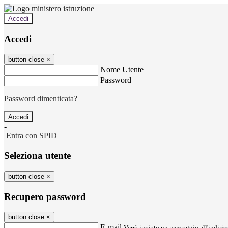
Accedi
Accedi
button close
×
Nome Utente
Password
Password dimenticata?
-
Entra con SPID
Seleziona utente
button close
×
Recupero password
button close
×
E-mail
Verrà inviato un messaggio all'indirizz