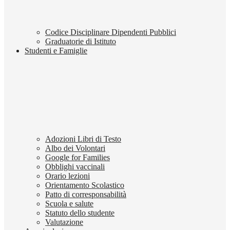
Codice Disciplinare Dipendenti Pubblici
Graduatorie di Istituto
Studenti e Famiglie
Adozioni Libri di Testo
Albo dei Volontari
Google for Families
Obblighi vaccinali
Orario lezioni
Orientamento Scolastico
Patto di corresponsabilità
Scuola e salute
Statuto dello studente
Valutazione