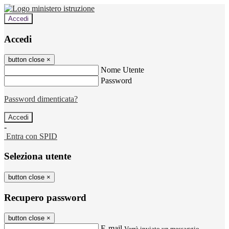
Accedi
Accedi
button close
×
Nome Utente
Password
Password dimenticata?
-
Entra con SPID
Seleziona utente
button close
×
Recupero password
button close
×
E-mail
Verrà inviato un messaggio