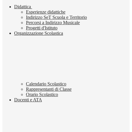
Didattica
Esperienze didattiche
Indirizzo SeT Scuola e Territorio
Percorsi a Indirizzo Musicale
Progetti d'Istituto
Organizzazione Scolastica
Calendario Scolastico
Rappresentanti di Classe
Orario Scolastico
Docenti e ATA