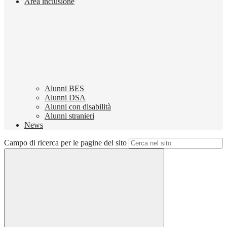
Area inclusione
Alunni BES
Alunni DSA
Alunni con disabilità
Alunni stranieri
News
Campo di ricerca per le pagine del sito