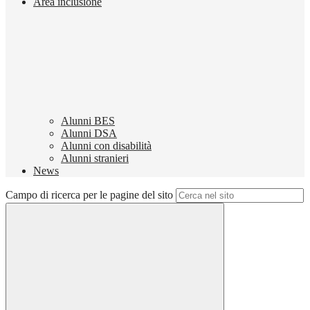
Area inclusione
Alunni BES
Alunni DSA
Alunni con disabilità
Alunni stranieri
News
Campo di ricerca per le pagine del sito