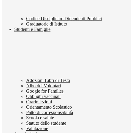
Codice Disciplinare Dipendenti Pubblici
Graduatorie di Istituto
Studenti e Famiglie
Adozioni Libri di Testo
Albo dei Volontari
Google for Families
Obblighi vaccinali
Orario lezioni
Orientamento Scolastico
Patto di corresponsabilità
Scuola e salute
Statuto dello studente
Valutazione