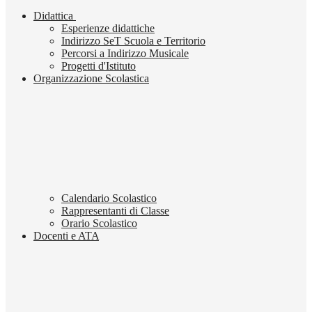
Didattica
Esperienze didattiche
Indirizzo SeT Scuola e Territorio
Percorsi a Indirizzo Musicale
Progetti d'Istituto
Organizzazione Scolastica
Calendario Scolastico
Rappresentanti di Classe
Orario Scolastico
Docenti e ATA