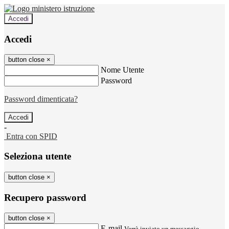
Accedi
Accedi
button close
×
Nome Utente
Password
Password dimenticata?
-
Entra con SPID
Seleziona utente
button close
×
Recupero password
button close
×
E-mail
Verrà inviato un messaggio