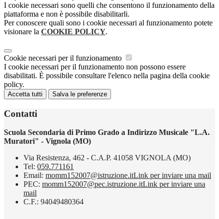
I cookie necessari sono quelli che consentono il funzionamento della
piattaforma e non è possibile disabilitarli.
Per conoscere quali sono i cookie necessari al funzionamento potete
visionare la
COOKIE POLICY
.
Cookie necessari per il funzionamento
I cookie necessari per il funzionamento non possono essere
disabilitati. È possibile consultare l'elenco nella pagina della cookie
policy.
Accetta tutti
Salva le preferenze
Contatti
Scuola Secondaria di Primo Grado a Indirizzo Musicale "L.A.
Muratori" - Vignola (MO)
Via Resistenza, 462 - C.A.P. 41058 VIGNOLA (MO)
Tel:
059.771161
Email:
momm152007@istruzione.it
Link per inviare una mail
PEC:
momm152007@pec.istruzione.it
Link per inviare una
mail
C.F.: 94049480364