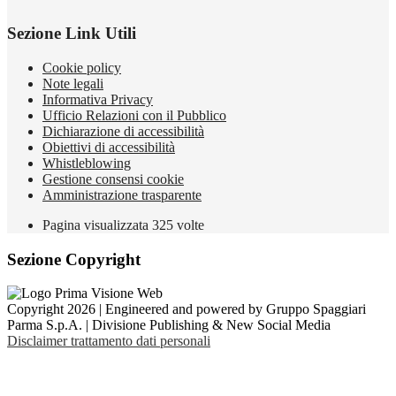
Sezione Link Utili
Cookie policy
Note legali
Informativa Privacy
Ufficio Relazioni con il Pubblico
Dichiarazione di accessibilità
Obiettivi di accessibilità
Whistleblowing
Gestione consensi cookie
Amministrazione trasparente
Pagina visualizzata
325
volte
Sezione Copyright
Copyright 2026 | Engineered and powered by Gruppo Spaggiari
Parma S.p.A. | Divisione Publishing & New Social Media
Disclaimer trattamento dati personali