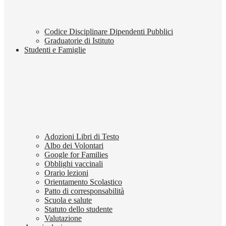
Codice Disciplinare Dipendenti Pubblici
Graduatorie di Istituto
Studenti e Famiglie
Adozioni Libri di Testo
Albo dei Volontari
Google for Families
Obblighi vaccinali
Orario lezioni
Orientamento Scolastico
Patto di corresponsabilità
Scuola e salute
Statuto dello studente
Valutazione