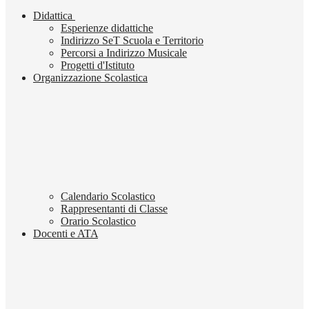
Didattica
Esperienze didattiche
Indirizzo SeT Scuola e Territorio
Percorsi a Indirizzo Musicale
Progetti d'Istituto
Organizzazione Scolastica
Calendario Scolastico
Rappresentanti di Classe
Orario Scolastico
Docenti e ATA