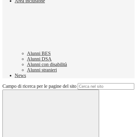
Area inclusione
Alunni BES
Alunni DSA
Alunni con disabilità
Alunni stranieri
News
Campo di ricerca per le pagine del sito