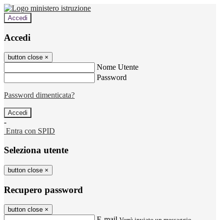
Accedi
Accedi
button close
×
Nome Utente
Password
Password dimenticata?
-
Entra con SPID
Seleziona utente
button close
×
Recupero password
button close
×
E-mail
Verrà inviato un messaggio