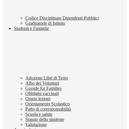
Codice Disciplinare Dipendenti Pubblici
Graduatorie di Istituto
Studenti e Famiglie
Adozioni Libri di Testo
Albo dei Volontari
Google for Families
Obblighi vaccinali
Orario lezioni
Orientamento Scolastico
Patto di corresponsabilità
Scuola e salute
Statuto dello studente
Valutazione