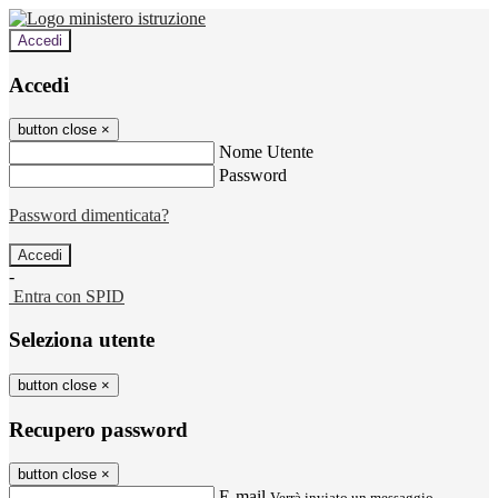
Accedi
Accedi
button close
×
Nome Utente
Password
Password dimenticata?
-
Entra con SPID
Seleziona utente
button close
×
Recupero password
button close
×
E-mail
Verrà inviato un messaggio