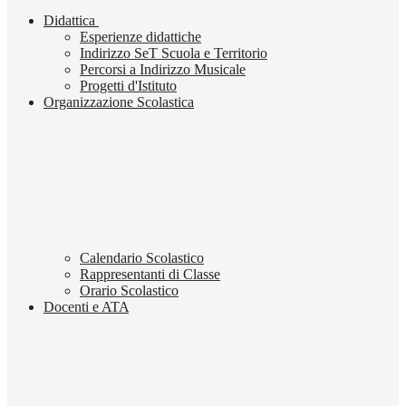
Didattica
Esperienze didattiche
Indirizzo SeT Scuola e Territorio
Percorsi a Indirizzo Musicale
Progetti d'Istituto
Organizzazione Scolastica
Calendario Scolastico
Rappresentanti di Classe
Orario Scolastico
Docenti e ATA