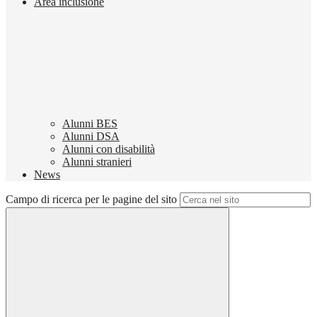
Area inclusione
Alunni BES
Alunni DSA
Alunni con disabilità
Alunni stranieri
News
Campo di ricerca per le pagine del sito