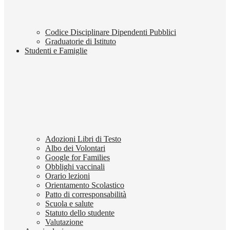
Codice Disciplinare Dipendenti Pubblici
Graduatorie di Istituto
Studenti e Famiglie
Adozioni Libri di Testo
Albo dei Volontari
Google for Families
Obblighi vaccinali
Orario lezioni
Orientamento Scolastico
Patto di corresponsabilità
Scuola e salute
Statuto dello studente
Valutazione