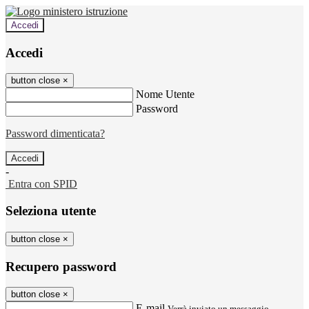
Accedi
Accedi
button close
×
Nome Utente
Password
Password dimenticata?
-
Entra con SPID
Seleziona utente
button close
×
Recupero password
button close
×
E-mail
Verrà inviato un messaggio