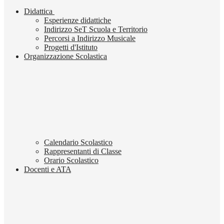
Didattica
Esperienze didattiche
Indirizzo SeT Scuola e Territorio
Percorsi a Indirizzo Musicale
Progetti d'Istituto
Organizzazione Scolastica
Calendario Scolastico
Rappresentanti di Classe
Orario Scolastico
Docenti e ATA