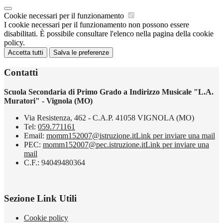
Cookie necessari per il funzionamento
I cookie necessari per il funzionamento non possono essere
disabilitati. È possibile consultare l'elenco nella pagina della cookie
policy.
Accetta tutti
Salva le preferenze
Contatti
Scuola Secondaria di Primo Grado a Indirizzo Musicale "L.A.
Muratori" - Vignola (MO)
Via Resistenza, 462 - C.A.P. 41058 VIGNOLA (MO)
Tel:
059.771161
Email:
momm152007@istruzione.it
Link per inviare una mail
PEC:
momm152007@pec.istruzione.it
Link per inviare una
mail
C.F.: 94049480364
Sezione Link Utili
Cookie policy