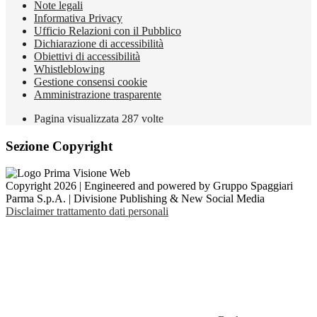
Note legali
Informativa Privacy
Ufficio Relazioni con il Pubblico
Dichiarazione di accessibilità
Obiettivi di accessibilità
Whistleblowing
Gestione consensi cookie
Amministrazione trasparente
Pagina visualizzata
287
volte
Sezione Copyright
Copyright 2026 | Engineered and powered by Gruppo Spaggiari
Parma S.p.A. | Divisione Publishing & New Social Media
Disclaimer trattamento dati personali