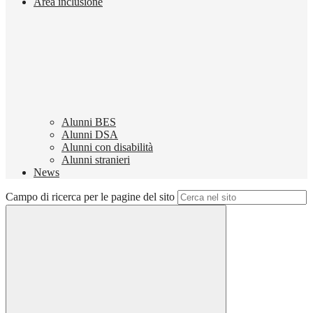
Area inclusione
Alunni BES
Alunni DSA
Alunni con disabilità
Alunni stranieri
News
Campo di ricerca per le pagine del sito