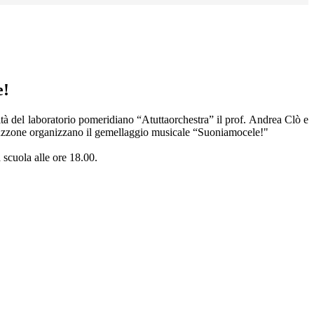
e!
ità del laboratorio pomeridiano “Atuttaorchestra” il prof. Andrea Clò e
ruzzone organizzano il gemellaggio musicale “Suoniamocele!"
 scuola alle ore 18.00.