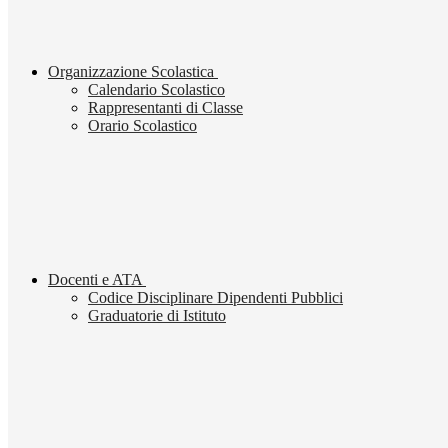
Organizzazione Scolastica
Calendario Scolastico
Rappresentanti di Classe
Orario Scolastico
Docenti e ATA
Codice Disciplinare Dipendenti Pubblici
Graduatorie di Istituto