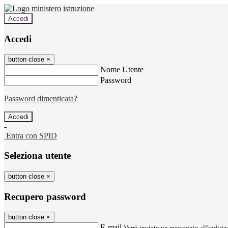
Accedi
Accedi
button close
×
Nome Utente
Password
Password dimenticata?
-
Entra con SPID
Seleziona utente
button close
×
Recupero password
button close
×
E-mail
Verrà inviato un messaggio all'indirizz