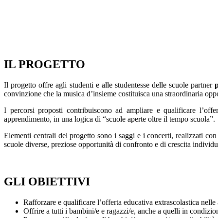
IL PROGETTO
Il progetto offre agli studenti e alle studentesse delle scuole partner
p
convinzione che la musica d’insieme costituisca una straordinaria opport
I percorsi proposti contribuiscono ad ampliare e qualificare l’offe
apprendimento, in una logica di “scuole aperte oltre il tempo scuola”.
Elementi centrali del progetto sono i saggi e i concerti, realizzati co
scuole diverse, preziose opportunità di confronto e di crescita individua
GLI OBIETTIVI
Rafforzare e qualificare l’offerta educativa extrascolastica nelle
Offrire a tutti i bambini/e e ragazzi/e, anche a quelli in condizi