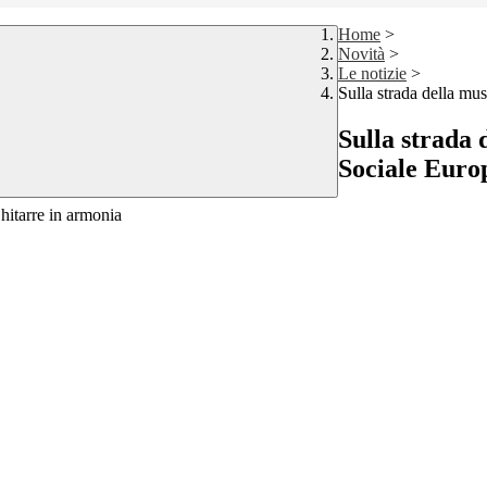
Home
>
Novità
>
Le notizie
>
Sulla strada della m
Sulla strada 
Sociale Euro