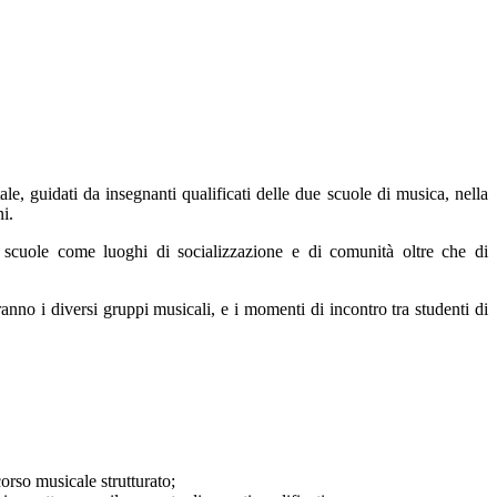
le, guidati da insegnanti qualificati delle due scuole di musica, nella
i.
lle scuole come luoghi di socializzazione e di comunità oltre che di
ranno i diversi gruppi musicali, e i momenti di incontro tra studenti di
corso musicale strutturato;