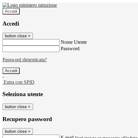
Accedi
Accedi
button close
×
Nome Utente
Password
Password dimenticata?
-
Entra con SPID
Seleziona utente
button close
×
Recupero password
button close
×
E-mail
Verrà inviato un messaggio all'indirizz