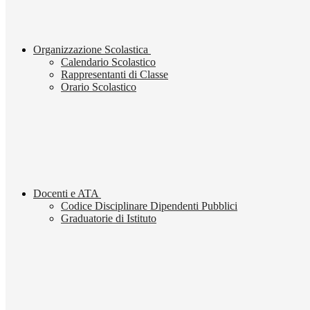
Organizzazione Scolastica
Calendario Scolastico
Rappresentanti di Classe
Orario Scolastico
Docenti e ATA
Codice Disciplinare Dipendenti Pubblici
Graduatorie di Istituto