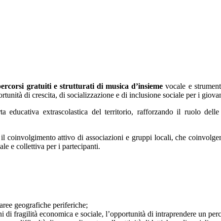
ercorsi gratuiti e strutturati di musica d’insieme
vocale e strumenta
unità di crescita, di socializzazione e di inclusione sociale per i giovan
rta educativa extrascolastica del territorio, rafforzando il ruolo de
n il coinvolgimento attivo di associazioni e gruppi locali, che coinvolge
le e collettiva per i partecipanti.
 aree geografiche periferiche;
oni di fragilità economica e sociale, l’opportunità di intraprendere un per