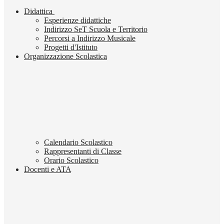
Didattica
Esperienze didattiche
Indirizzo SeT Scuola e Territorio
Percorsi a Indirizzo Musicale
Progetti d'Istituto
Organizzazione Scolastica
Calendario Scolastico
Rappresentanti di Classe
Orario Scolastico
Docenti e ATA