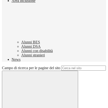
Area inclusione
Alunni BES
Alunni DSA
Alunni con disabilità
Alunni stranieri
News
Campo di ricerca per le pagine del sito