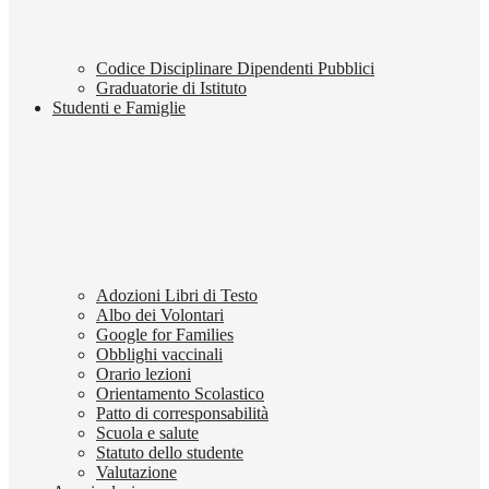
Codice Disciplinare Dipendenti Pubblici
Graduatorie di Istituto
Studenti e Famiglie
Adozioni Libri di Testo
Albo dei Volontari
Google for Families
Obblighi vaccinali
Orario lezioni
Orientamento Scolastico
Patto di corresponsabilità
Scuola e salute
Statuto dello studente
Valutazione