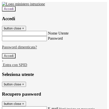
Accedi
Accedi
button close
×
Nome Utente
Password
Password dimenticata?
-
Entra con SPID
Seleziona utente
button close
×
Recupero password
button close
×
E-mail
Verrà inviato un messaggio