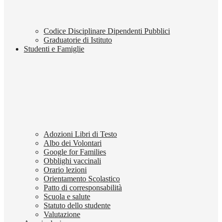
Codice Disciplinare Dipendenti Pubblici
Graduatorie di Istituto
Studenti e Famiglie
Adozioni Libri di Testo
Albo dei Volontari
Google for Families
Obblighi vaccinali
Orario lezioni
Orientamento Scolastico
Patto di corresponsabilità
Scuola e salute
Statuto dello studente
Valutazione