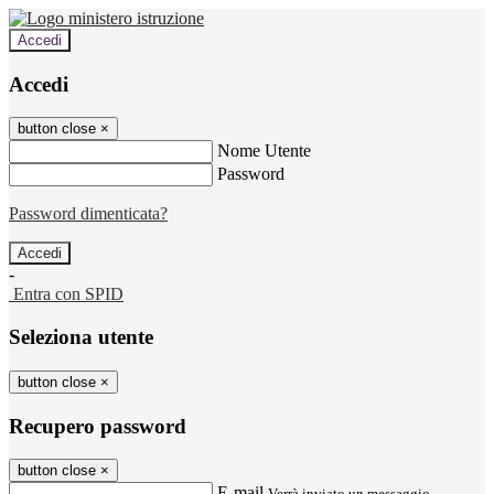
Accedi
Accedi
button close
×
Nome Utente
Password
Password dimenticata?
-
Entra con SPID
Seleziona utente
button close
×
Recupero password
button close
×
E-mail
Verrà inviato un messaggio