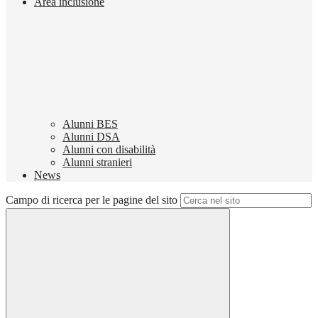
Area inclusione
Alunni BES
Alunni DSA
Alunni con disabilità
Alunni stranieri
News
Campo di ricerca per le pagine del sito