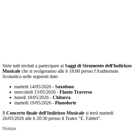
Siete tutti invitati a partecipare ai
Saggi di Strumento dell'Indirizzo
Musicale
che si svolgeranno alle h 18:00 presso l'Auditorium
Scolastico nelle seguenti date:
martedi 14/05/2026 -
Saxofono
mercoledi 15/05/2026 -
Flauto Traverso
lunedi 18/05/2026 -
Chitarra
martedi 19/05/2026 -
Pianoforte
Il
Concerto finale dell'Indirizzo Musicale
si terrà martedi
26/05/2026 alle h 20:30 presso il Teatro "E. Fabbri".
Notizie