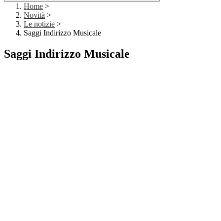
Home
>
Novità
>
Le notizie
>
Saggi Indirizzo Musicale
Saggi Indirizzo Musicale