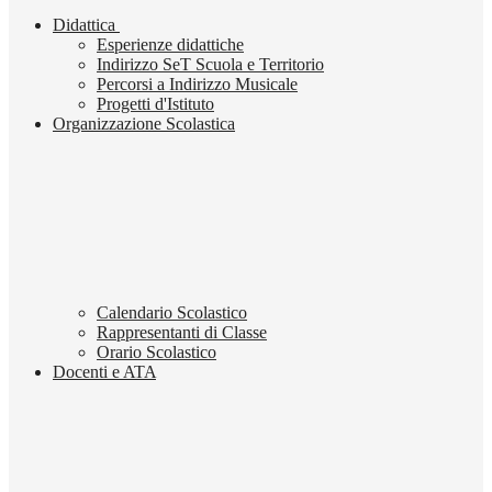
Didattica
Esperienze didattiche
Indirizzo SeT Scuola e Territorio
Percorsi a Indirizzo Musicale
Progetti d'Istituto
Organizzazione Scolastica
Calendario Scolastico
Rappresentanti di Classe
Orario Scolastico
Docenti e ATA